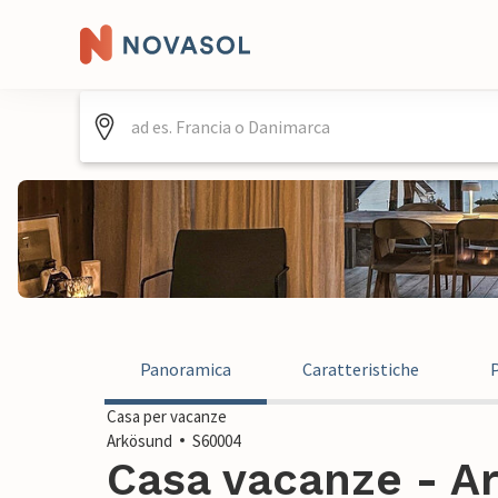
Panoramica
Caratteristiche
Casa per vacanze
Arkösund
S60004
Casa vacanze - Ar