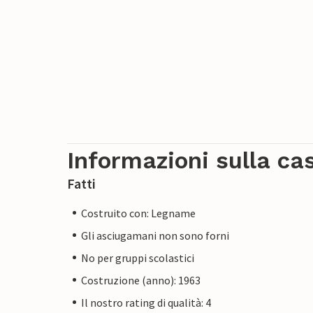
Informazioni sulla ca
Fatti
Costruito con: Legname
Gli asciugamani non sono forni
No per gruppi scolastici
Costruzione (anno): 1963
Il nostro rating di qualità: 4