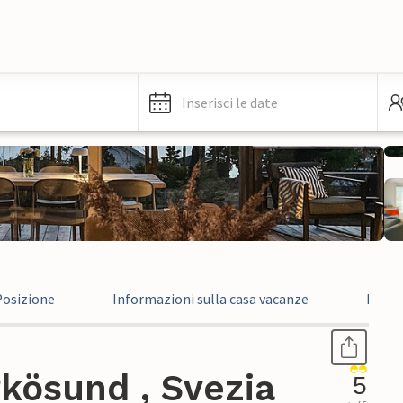
Inserisci le date
Posizione
Informazioni sulla casa vacanze
Recen
kösund , Svezia
5