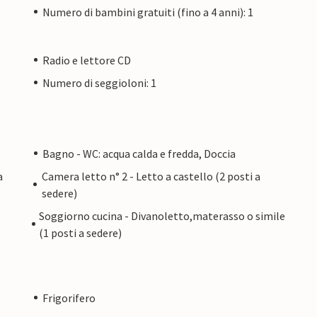
Numero di bambini gratuiti (fino a 4 anni): 1
Radio e lettore CD
Numero di seggioloni: 1
Bagno - WC: acqua calda e fredda, Doccia
a
Camera letto n° 2 - Letto a castello (2 posti a
sedere)
Soggiorno cucina - Divanoletto,materasso o simile
(1 posti a sedere)
Frigorifero