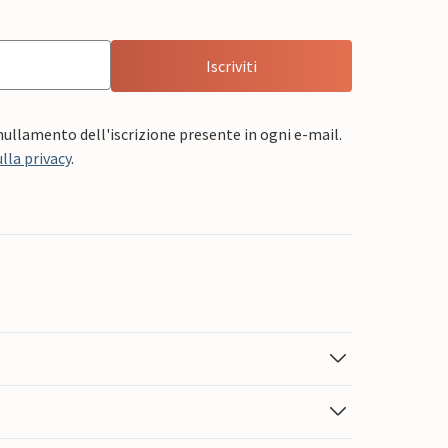
Iscriviti
nnullamento dell'iscrizione presente in ogni e-mail.
lla privacy
.