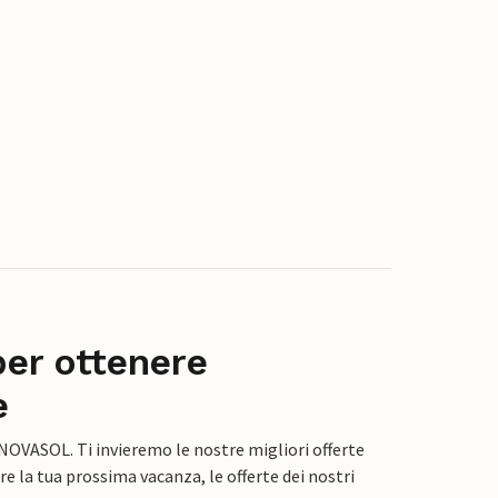
per ottenere
e
 NOVASOL. Ti invieremo le nostre migliori offerte
e la tua prossima vacanza, le offerte dei nostri