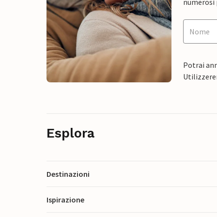
numerosi p
Potrai ann
Utilizzere
Esplora
Destinazioni
Ispirazione