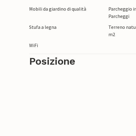
Mobili da giardino di qualità
Parcheggio in
Parcheggi
Stufa a legna
Terreno natur
m2
WiFi
Posizione