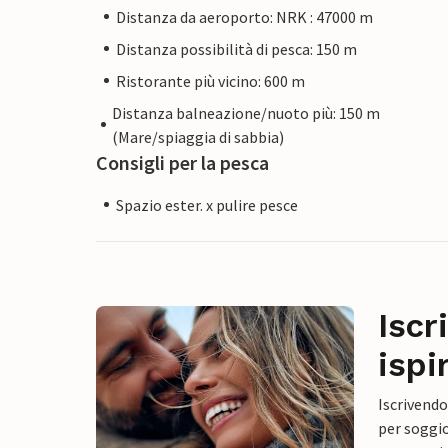
Distanza da aeroporto: NRK : 47000 m
Distanza possibilità di pesca: 150 m
Ristorante più vicino: 600 m
Distanza balneazione/nuoto più: 150 m
(Mare/spiaggia di sabbia)
Consigli per la pesca
Spazio ester. x pulire pesce
Iscr
ispi
Iscrivendo
per soggio