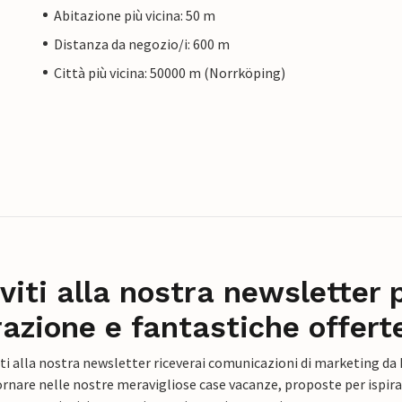
Abitazione più vicina: 50 m
Distanza da negozio/i: 600 m
Città più vicina: 50000 m (Norrköping)
iviti alla nostra newsletter 
razione e fantastiche offert
ti alla nostra newsletter riceverai comunicazioni di marketing da
rnare nelle nostre meravigliose case vacanze, proposte per ispirar