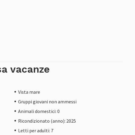
sa vacanze
Vista mare
Gruppi giovani non ammessi
Animali domestici: 0
Ricondizionato (anno): 2025
Letti per adulti: 7