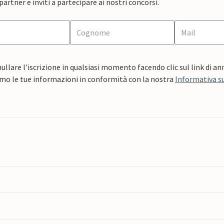
artner e inviti a partecipare ai nostri concorsi.
ullare l'iscrizione in qualsiasi momento facendo clic sul link di a
mo le tue informazioni in conformità con la nostra
Informativa su