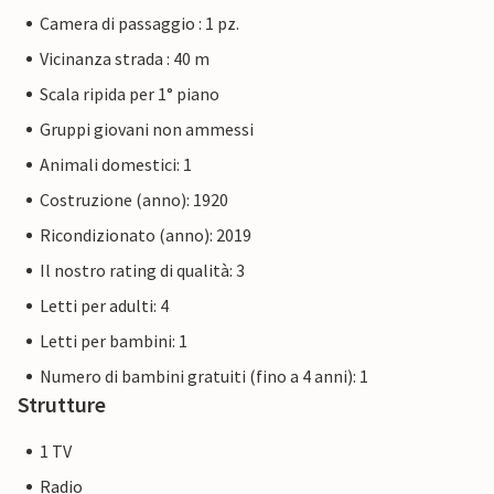
Camera di passaggio : 1 pz.
Vicinanza strada : 40 m
Scala ripida per 1° piano
Gruppi giovani non ammessi
Animali domestici: 1
Costruzione (anno): 1920
Ricondizionato (anno): 2019
Il nostro rating di qualità: 3
Letti per adulti: 4
Letti per bambini: 1
Numero di bambini gratuiti (fino a 4 anni): 1
Strutture
1 TV
Radio