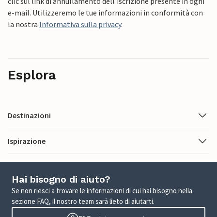
clic sul link di annullamento dell'iscrizione presente in ogni
e-mail. Utilizzeremo le tue informazioni in conformità con
la nostra
Informativa sulla privacy
.
Esplora
Destinazioni
Ispirazione
Hai bisogno di aiuto?
Se non riesci a trovare le informazioni di cui hai bisogno nella
sezione FAQ, il nostro team sarà lieto di aiutarti.