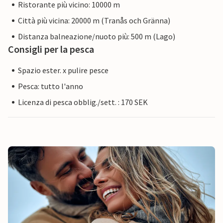
Ristorante più vicino: 10000 m
Città più vicina: 20000 m (Tranås och Gränna)
Distanza balneazione/nuoto più: 500 m (Lago)
Consigli per la pesca
Spazio ester. x pulire pesce
Pesca: tutto l'anno
Licenza di pesca obblig./sett. : 170 SEK