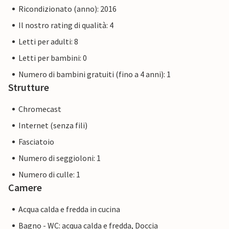
giorno al Värld di Astrid Lindgren a Vimmerby.
Ricondizionato (anno): 2016
Il nostro rating di qualità: 4
Letti per adulti: 8
Letti per bambini: 0
Numero di bambini gratuiti (fino a 4 anni): 1
Strutture
Chromecast
Internet (senza fili)
Fasciatoio
Numero di seggioloni: 1
Numero di culle: 1
Camere
Acqua calda e fredda in cucina
Bagno - WC: acqua calda e fredda, Doccia