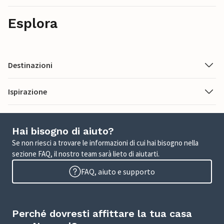
Esplora
Destinazioni
Ispirazione
Hai bisogno di aiuto?
Se non riesci a trovare le informazioni di cui hai bisogno nella
sezione FAQ, il nostro team sarà lieto di aiutarti.
FAQ, aiuto e supporto
Perché dovresti affittare la tua casa