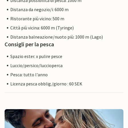
Distanza possibilità di pesca: 1000 m
Distanza da negozio/i: 6000 m
Ristorante più vicino: 500 m
Città più vicina: 6000 m (Tyringe)
Distanza balneazione/nuoto più: 1000 m (Lago)
Consigli per la pesca
Spazio ester. x pulire pesce
Luccio/persico/luccioperca
Pesca: tutto l'anno
Licenza pesca obblig./giorno : 60 SEK