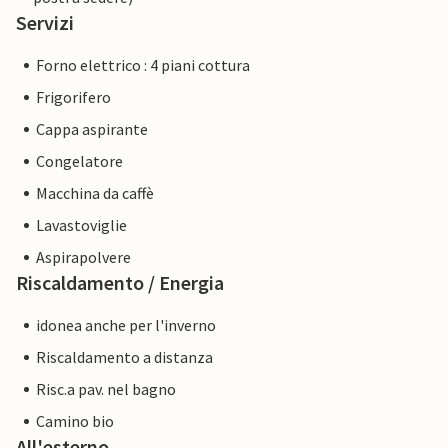
Servizi
Forno elettrico : 4 piani cottura
Frigorifero
Cappa aspirante
Congelatore
Macchina da caffè
Lavastoviglie
Aspirapolvere
Riscaldamento / Energia
idonea anche per l'inverno
Riscaldamento a distanza
Risc.a pav. nel bagno
Camino bio
All'esterno