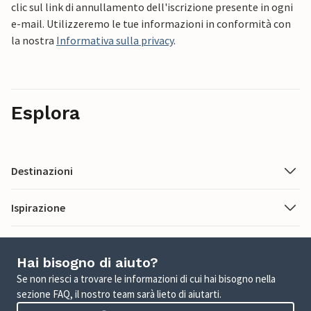
clic sul link di annullamento dell'iscrizione presente in ogni
e-mail. Utilizzeremo le tue informazioni in conformità con
la nostra
Informativa sulla privacy
.
Esplora
Destinazioni
Ispirazione
Hai bisogno di aiuto?
Se non riesci a trovare le informazioni di cui hai bisogno nella
sezione FAQ, il nostro team sarà lieto di aiutarti.