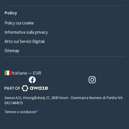
Policy
Policy sui cookie
Informativa sulla privacy
Atto sui Servizi Digitali
Sitemap
Italiano — EUR
Awaze A/S, Virumgårdsvej 27, 2830 Virum - Danimarca Numero di Partita IVA
DK17484575
Termini e condizioni*