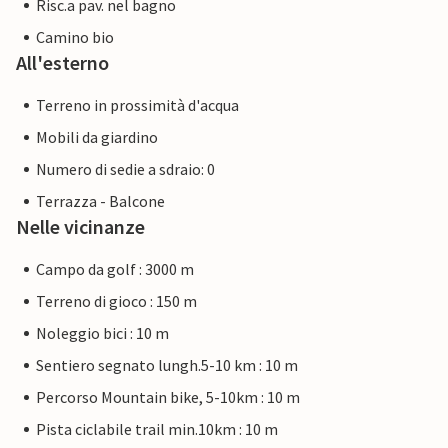
Risc.a pav. nel bagno
Camino bio
All'esterno
Terreno in prossimità d'acqua
Mobili da giardino
Numero di sedie a sdraio: 0
Terrazza - Balcone
Nelle vicinanze
Campo da golf : 3000 m
Terreno di gioco : 150 m
Noleggio bici : 10 m
Sentiero segnato lungh.5-10 km : 10 m
Percorso Mountain bike, 5-10km : 10 m
Pista ciclabile trail min.10km : 10 m