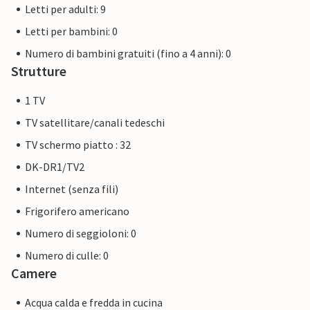
Letti per adulti: 9
Letti per bambini: 0
Numero di bambini gratuiti (fino a 4 anni): 0
Strutture
1 TV
TV satellitare/canali tedeschi
TV schermo piatto : 32
DK-DR1/TV2
Internet (senza fili)
Frigorifero americano
Numero di seggioloni: 0
Numero di culle: 0
Camere
Acqua calda e fredda in cucina