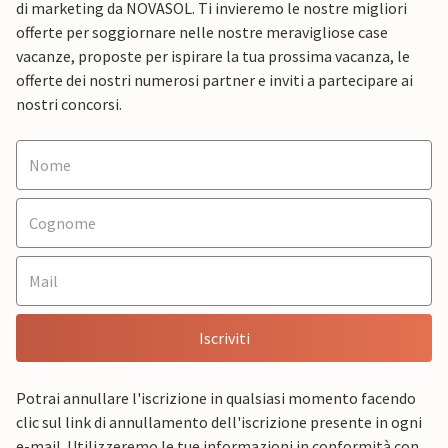
di marketing da NOVASOL. Ti invieremo le nostre migliori
offerte per soggiornare nelle nostre meravigliose case
vacanze, proposte per ispirare la tua prossima vacanza, le
offerte dei nostri numerosi partner e inviti a partecipare ai
nostri concorsi.
Iscriviti
Potrai annullare l'iscrizione in qualsiasi momento facendo
clic sul link di annullamento dell'iscrizione presente in ogni
e-mail. Utilizzeremo le tue informazioni in conformità con