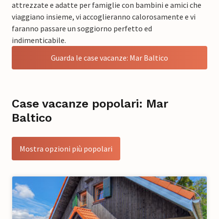
attrezzate e adatte per famiglie con bambini e amici che
viaggiano insieme, vi accoglieranno calorosamente e vi
faranno passare un soggiorno perfetto ed
indimenticabile.
Guarda le case vacanze: Mar Baltico
Case vacanze popolari: Mar
Baltico
Mostra opzioni più popolari