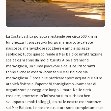
La Costa baltica polacca si estende per circa 500 km in
lunghezza. Il suggestivo borgo marinaro, le calette
nascoste, meravigliose scogliere e ampie spiagge
sabbiose; tutto questo rende il Mar Baltico un’attrazione
scelta ogni anno da molti turisti. Albe e tramonti
meravigliosi, un clima piacevole e deliziosi ristoranti
fanno si che la vostra vacanza sul Mar Baltico sia
meravigliosa. È possibile praticare sport acquatici e altre
attività fisiche all'aperto.
Vi consigliamo vivamente di
organizzare passeggiate lungo il mare. Nelle città
costiere, troverete un'infrastruttura turistica ben
sviluppata e molti alloggi, tra cui le nostre case vacanze
sul Mar Baltico. Le nostre strutture sono completamente