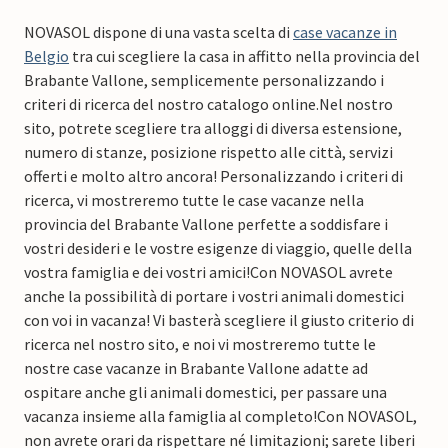
NOVASOL dispone di una vasta scelta di
case vacanze in
Belgio
tra cui scegliere la casa in affitto nella provincia del
Brabante Vallone, semplicemente personalizzando i
criteri di ricerca del nostro catalogo online.
Nel nostro
sito, potrete scegliere tra alloggi di diversa estensione,
numero di stanze, posizione rispetto alle città, servizi
offerti e molto altro ancora! Personalizzando i criteri di
ricerca, vi mostreremo tutte le case vacanze nella
provincia del Brabante Vallone perfette a soddisfare i
vostri desideri e le vostre esigenze di viaggio, quelle della
vostra famiglia e dei vostri amici!
Con NOVASOL avrete
anche la possibilità di portare i vostri animali domestici
con voi in vacanza! Vi basterà scegliere il giusto criterio di
ricerca nel nostro sito, e noi vi mostreremo tutte le
nostre case vacanze in Brabante Vallone adatte ad
ospitare anche gli animali domestici, per passare una
vacanza insieme alla famiglia al completo!
Con NOVASOL,
non avrete orari da rispettare né limitazioni; sarete liberi