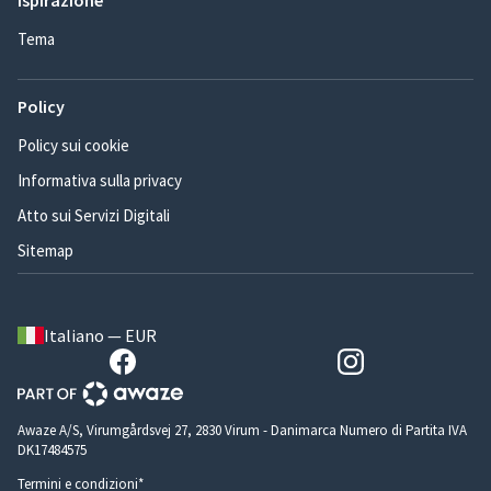
Ispirazione
Tema
Policy
Policy sui cookie
Informativa sulla privacy
Atto sui Servizi Digitali
Sitemap
Italiano — EUR
Awaze A/S, Virumgårdsvej 27, 2830 Virum - Danimarca Numero di Partita IVA
DK17484575
Termini e condizioni*