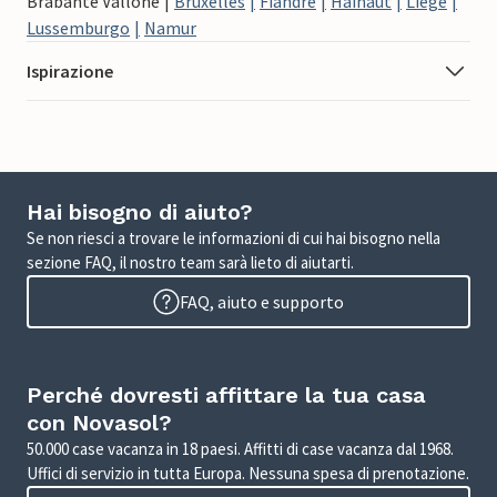
Brabante Vallone
Bruxelles
Fiandre
Hainaut
Liege
Lussemburgo
Namur
Ispirazione
Hai bisogno di aiuto?
Se non riesci a trovare le informazioni di cui hai bisogno nella
sezione FAQ, il nostro team sarà lieto di aiutarti.
FAQ, aiuto e supporto
Perché dovresti affittare la tua casa
con Novasol?
50.000 case vacanza in 18 paesi. Affitti di case vacanza dal 1968.
Uffici di servizio in tutta Europa. Nessuna spesa di prenotazione.