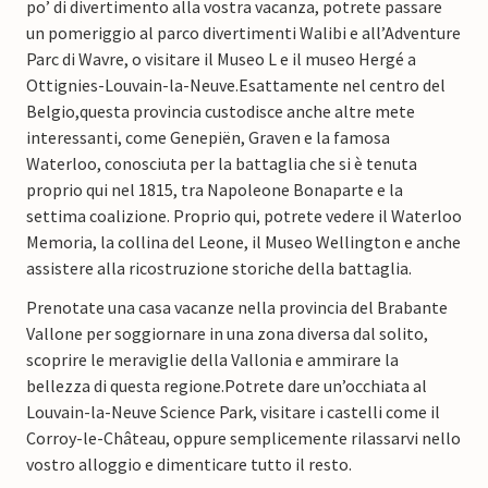
po’ di divertimento alla vostra vacanza, potrete passare
un pomeriggio al parco divertimenti Walibi e all’Adventure
Parc di Wavre, o visitare il Museo L e il museo Hergé a
Ottignies-Louvain-la-Neuve.
Esattamente nel centro del
Belgio,questa provincia custodisce anche altre mete
interessanti, come Genepiën, Graven e la famosa
Waterloo, conosciuta per la battaglia che si è tenuta
proprio qui nel 1815, tra Napoleone Bonaparte e la
settima coalizione. Proprio qui, potrete vedere il Waterloo
Memoria, la collina del Leone, il Museo Wellington e anche
assistere alla ricostruzione storiche della battaglia.
Prenotate una casa vacanze nella provincia del Brabante
Vallone per soggiornare in una zona diversa dal solito,
scoprire le meraviglie della Vallonia e ammirare la
bellezza di questa regione.
Potrete dare un’occhiata al
Louvain-la-Neuve Science Park, visitare i castelli come il
Corroy-le-Château, oppure semplicemente rilassarvi nello
vostro alloggio e dimenticare tutto il resto.