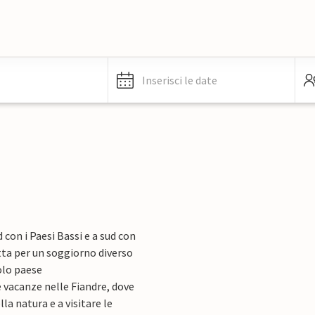
Inserisci le date
con i Paesi Bassi e a sud con
etta per un soggiorno diverso
colo paese
 vacanze nelle Fiandre, dove
a natura e a visitare le