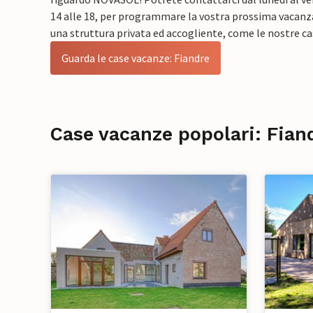
14 alle 18, per programmare la vostra prossima vacanza
una struttura privata ed accogliente, come le nostre ca
Guarda le case vacanze: Fiandre
Case vacanze popolari: Fian