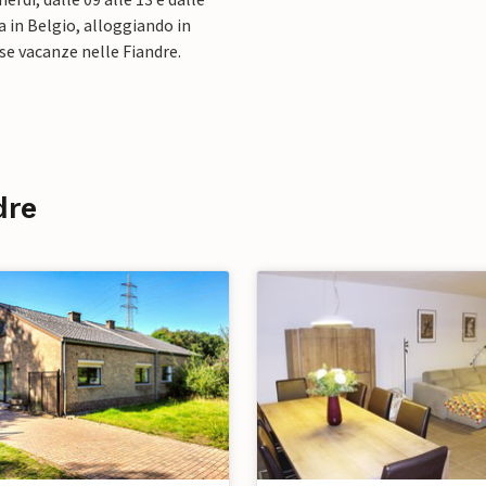
 in Belgio, alloggiando in
se vacanze nelle Fiandre.
dre