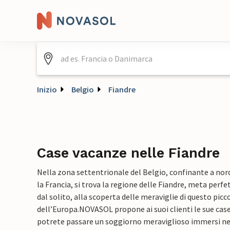
Inizio
Belgio
Fiandre
Case vacanze nelle Fiandre
Nella zona settentrionale del Belgio, confinante a nord 
la Francia, si trova la regione delle Fiandre, meta perf
dal solito, alla scoperta delle meraviglie di questo pic
dell’Europa.
NOVASOL propone ai suoi clienti le sue case
potrete passare un soggiorno meraviglioso immersi nell