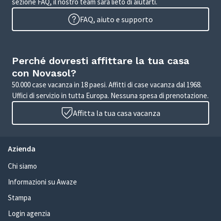
sezione FAQ, il nostro team sarà lieto di aiutarti.
FAQ, aiuto e supporto
Perché dovresti affittare la tua casa
con Novasol?
50.000 case vacanza in 18 paesi. Affitti di case vacanza dal 1968.
Uffici di servizio in tutta Europa. Nessuna spesa di prenotazione.
Affitta la tua casa vacanza
Azienda
Chi siamo
Informazioni su Awaze
Stampa
Login agenzia