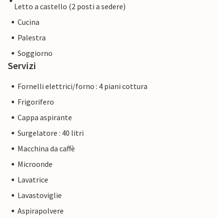
Letto a castello (2 posti a sedere)
Cucina
Palestra
Soggiorno
Servizi
Fornelli elettrici/forno : 4 piani cottura
Frigorifero
Cappa aspirante
Surgelatore : 40 litri
Macchina da caffè
Microonde
Lavatrice
Lavastoviglie
Aspirapolvere