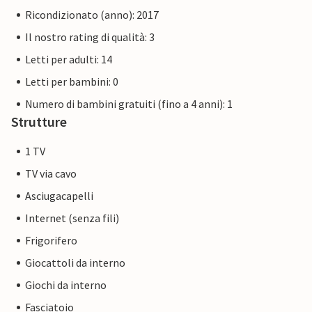
Ricondizionato (anno): 2017
Il nostro rating di qualità: 3
Letti per adulti: 14
Letti per bambini: 0
Numero di bambini gratuiti (fino a 4 anni): 1
Strutture
1 TV
TV via cavo
Asciugacapelli
Internet (senza fili)
Frigorifero
Giocattoli da interno
Giochi da interno
Fasciatoio