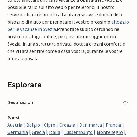
possibile farlo sul sito web o per telefono. Il nostro
servizio clienti è pronto ad aiutarvi se avete domande o
bisogno di aiuto per prenotare il vostro prossimo
alloggio
per le vacanze in Svezia
.
Prenotate subito cercando nel
nostro catalogo online, per passare un soggiorno in
Svezia, in una struttura privata, dotata di ogni comfort e
che vi farà sentire come a casa vostra, durante le vostre
ferie a Uppsala.
Esplorare
Destinazioni
Paesi
Austria
Belgio
Cipro
Croazia
Danimarca
Francia
Germania
Grecia
Italia
Lussemburgo
Montenegro