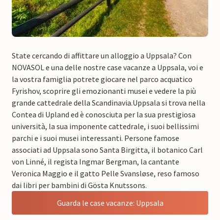
State cercando di affittare un alloggio a Uppsala? Con
NOVASOL e una delle nostre case vacanze a Uppsala, voi e
la vostra famiglia potrete giocare nel parco acquatico
Fyrishov, scoprire gli emozionanti musei e vedere la più
grande cattedrale della Scandinavia.
Uppsala si trova nella
Contea di Upland ed è conosciuta per la sua prestigiosa
università, la sua imponente cattedrale, i suoi bellissimi
parchi e i suoi musei interessanti. Persone famose
associati ad Uppsala sono Santa Birgitta, il botanico Carl
von Linné, il regista Ingmar Bergman, la cantante
Veronica Maggio e il gatto Pelle Svansløse, reso famoso
dai libri per bambini di Gösta Knutssons.
Guarda le case vacanze: Uppsala