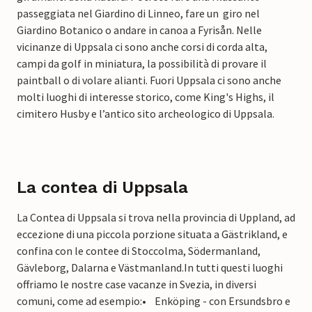
passeggiata nel Giardino di Linneo, fare un giro nel
Giardino Botanico o andare in canoa a Fyrisån. Nelle
vicinanze di Uppsala ci sono anche corsi di corda alta,
campi da golf in miniatura, la possibilità di provare il
paintball o di volare alianti. Fuori Uppsala ci sono anche
molti luoghi di interesse storico, come King's Highs, il
cimitero Husby e l’antico sito archeologico di Uppsala.
La contea di Uppsala
La Contea di Uppsala si trova nella provincia di Uppland, ad
eccezione di una piccola porzione situata a Gästrikland, e
confina con le contee di Stoccolma, Södermanland,
Gävleborg, Dalarna e Västmanland.
In tutti questi luoghi
offriamo le nostre case vacanze in Svezia, in diversi
comuni, come ad esempio:
• Enköping - con Ersundsbro e