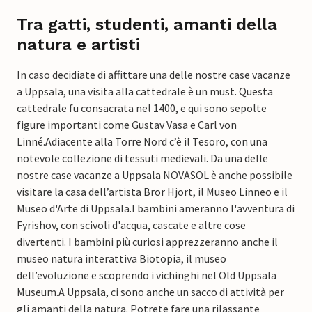
Tra gatti, studenti, amanti della
natura e artisti
In caso decidiate di affittare una delle nostre case vacanze
a Uppsala, una visita alla cattedrale è un must. Questa
cattedrale fu consacrata nel 1400, e qui sono sepolte
figure importanti come Gustav Vasa e Carl von
Linné.
Adiacente alla Torre Nord c’è il Tesoro, con una
notevole collezione di tessuti medievali. Da una delle
nostre case vacanze a Uppsala NOVASOL è anche possibile
visitare la casa dell’artista Bror Hjort, il Museo Linneo e il
Museo d'Arte di Uppsala.
I bambini ameranno l'avventura di
Fyrishov, con scivoli d'acqua, cascate e altre cose
divertenti. I bambini più curiosi apprezzeranno anche il
museo natura interattiva Biotopia, il museo
dell’evoluzione e scoprendo i vichinghi nel Old Uppsala
Museum.
A Uppsala, ci sono anche un sacco di attività per
gli amanti della natura. Potrete fare una rilassante