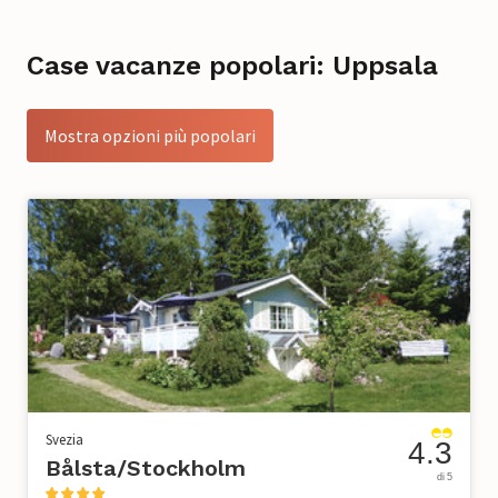
Case vacanze popolari: Uppsala
Mostra opzioni più popolari
Svezia
4.3
Bålsta/Stockholm
di 5