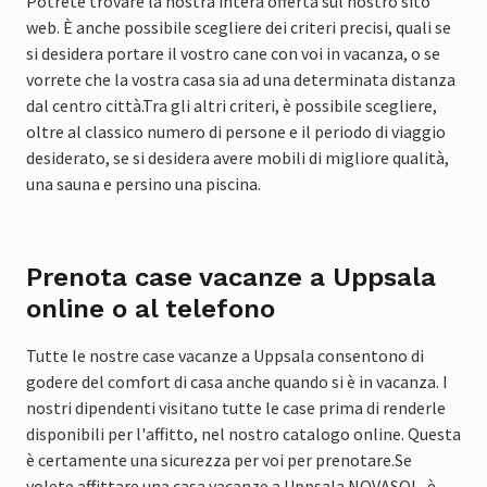
Potrete trovare la nostra intera offerta sul nostro sito
web. È anche possibile scegliere dei criteri precisi, quali se
si desidera portare il vostro cane con voi in vacanza, o se
vorrete che la vostra casa sia ad una determinata distanza
dal centro città.
Tra gli altri criteri, è possibile scegliere,
oltre al classico numero di persone e il periodo di viaggio
desiderato, se si desidera avere mobili di migliore qualità,
una sauna e persino una piscina.
Prenota case vacanze a Uppsala
online o al telefono
Tutte le nostre case vacanze a Uppsala consentono di
godere del comfort di casa anche quando si è in vacanza. I
nostri dipendenti visitano tutte le case prima di renderle
disponibili per l'affitto, nel nostro catalogo online. Questa
è certamente una sicurezza per voi per prenotare.
Se
volete affittare una casa vacanze a Uppsala NOVASOL, è