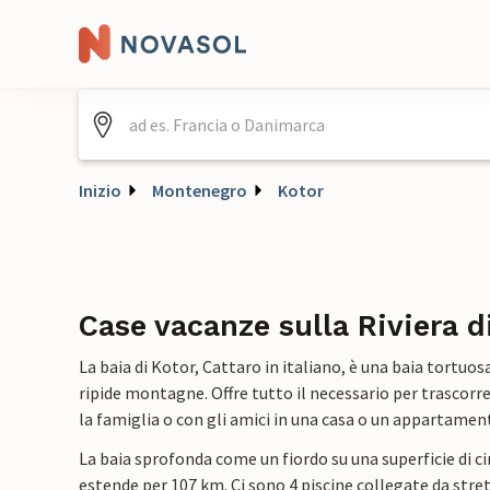
Inizio
Montenegro
Kotor
Case vacanze sulla Riviera d
La baia di Kotor, Cattaro in italiano, è una baia tortuos
ripide montagne. Offre tutto il necessario per trascorr
la famiglia o con gli amici in una casa o un appartame
La baia sprofonda come un fiordo su una superficie di ci
estende per 107 km. Ci sono 4 piscine collegate da stret