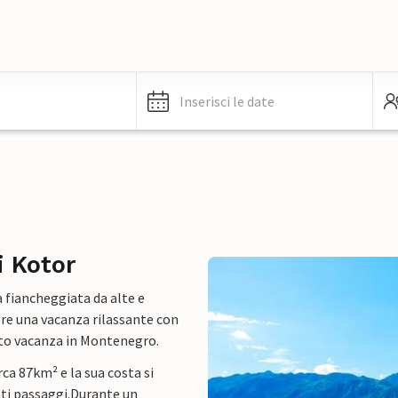
Inserisci le date
i Kotor
a fiancheggiata da alte e
ere una vacanza rilassante con
nto vacanza in Montenegro.
rca 87km² e la sua costa si
ti passaggi.
Durante un