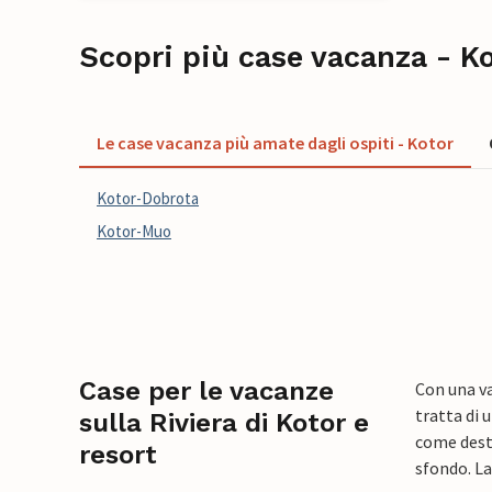
Scopri più case vacanza - K
Le case vacanza più amate dagli ospiti - Kotor
Kotor-Dobrota
Kotor-Muo
Case per le vacanze
Con una va
tratta di 
sulla Riviera di Kotor e
come desti
resort
sfondo. La