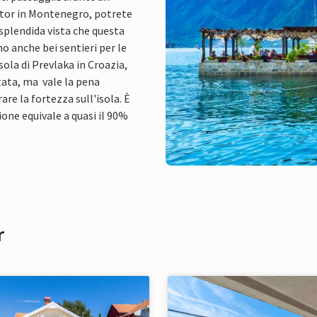
Kotor in Montenegro, potrete
splendida vista che questa
no anche bei sentieri per le
ola di Prevlaka in Croazia,
itata, ma vale la pena
are la fortezza sull'isola. È
one equivale a quasi il 90%
r