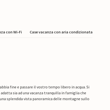
za con Wi-Fi
Case vacanza con aria condizionata
abbia fine e passare il vostro tempo libero in acqua. Si
 è adatta sia ad una vacanza tranquilla in famiglia che
re una splendida vista panoramica delle montagne sullo