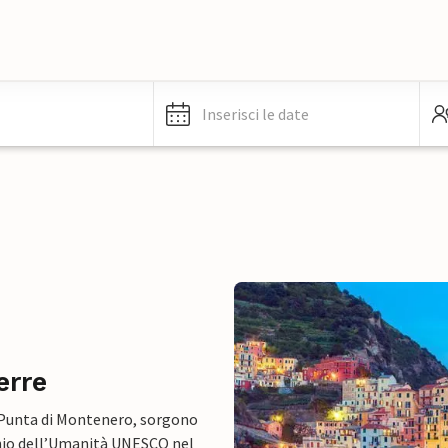
Inserisci le date
erre
e Punta di Montenero, sorgono
onio dell’Umanità UNESCO nel