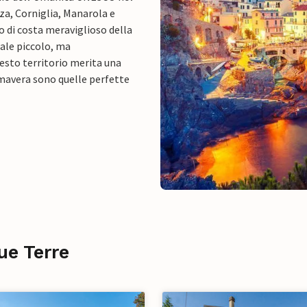
za, Corniglia, Manarola e
 di costa meraviglioso della
nale piccolo, ma
esto territorio merita una
rimavera sono quelle perfette
ue Terre