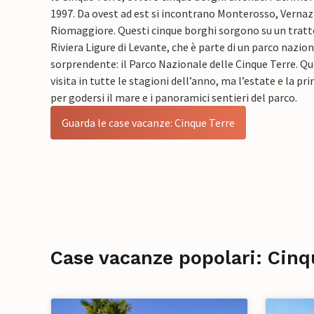
1997. Da ovest ad est si incontrano Monterosso, Vernaz
Riomaggiore. Questi cinque borghi sorgono su un tratto
Riviera Ligure di Levante, che è parte di un parco nazio
sorprendente: il Parco Nazionale delle Cinque Terre. Qu
visita in tutte le stagioni dell’anno, ma l’estate e la p
per godersi il mare e i panoramici sentieri del parco.
Guarda le case vacanze: Cinque Terre
Case vacanze popolari: Cinq