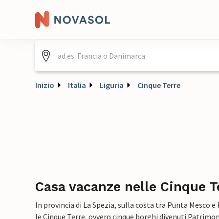
Inizio
Italia
Liguria
Cinque Terre
Casa vacanze nelle Cinque T
In provincia di La Spezia, sulla costa tra Punta Mesco 
le Cinque Terre, ovvero cinque borghi divenuti Patrim