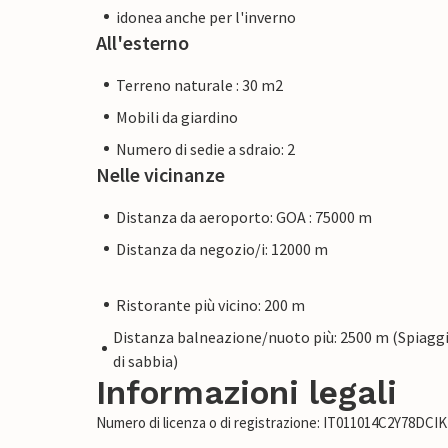
idonea anche per l'inverno
All'esterno
Terreno naturale : 30 m2
Mobili da giardino
Numero di sedie a sdraio: 2
Nelle vicinanze
Distanza da aeroporto: GOA : 75000 m
Distanza da negozio/i: 12000 m
Ristorante più vicino: 200 m
Distanza balneazione/nuoto più: 2500 m (Spiagg
di sabbia)
Informazioni legali
Numero di licenza o di registrazione: IT011014C2Y78DCIK