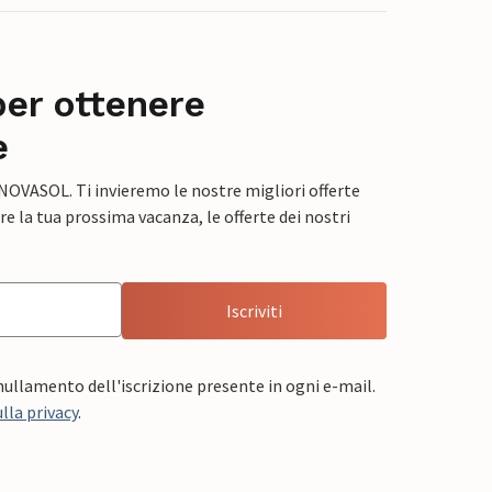
per ottenere
e
 NOVASOL. Ti invieremo le nostre migliori offerte
e la tua prossima vacanza, le offerte dei nostri
Iscriviti
nnullamento dell'iscrizione presente in ogni e-mail.
lla privacy
.