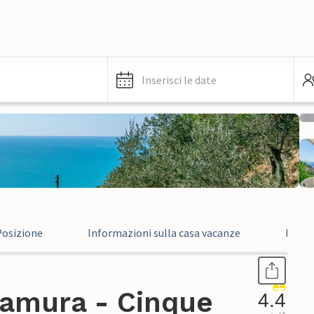
Inserisci le date
Posizione
Informazioni sulla casa vacanze
Recen
ramura - Cinque
4.4