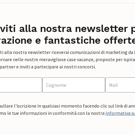
iviti alla nostra newsletter 
razione e fantastiche offert
ti alla nostra newsletter riceverai comunicazioni di marketing da
rnare nelle nostre meravigliose case vacanze, proposte per ispirar
artner e inviti a partecipare ai nostri concorsi.
ullare l'iscrizione in qualsiasi momento facendo clic sul link di a
mo le tue informazioni in conformità con la nostra
Informativa su