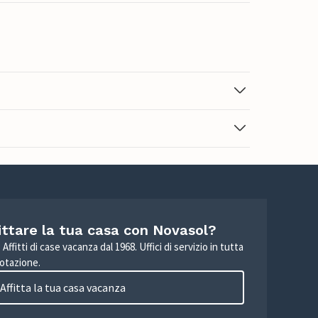
ittare la tua casa con Novasol?
Affitti di case vacanza dal 1968. Uffici di servizio in tutta
otazione.
Affitta la tua casa vacanza