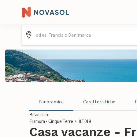
Panoramica
Caratteristiche
Bifamiliare
Framura - Cinque Terre
ILT019
Casa vacanze - F