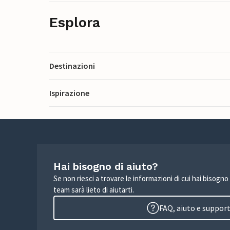
Esplora
Destinazioni
Ispirazione
Hai bisogno di aiuto?
Se non riesci a trovare le informazioni di cui hai bisogno
team sarà lieto di aiutarti.
FAQ, aiuto e suppor