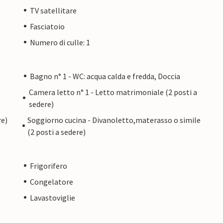
TV satellitare
Fasciatoio
Numero di culle: 1
Bagno n° 1 - WC: acqua calda e fredda, Doccia
Camera letto n° 1 - Letto matrimoniale (2 posti a
sedere)
re)
Soggiorno cucina - Divanoletto,materasso o simile
(2 posti a sedere)
Frigorifero
Congelatore
Lavastoviglie