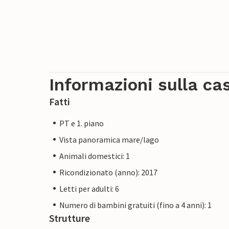
Informazioni sulla ca
Fatti
PT e 1. piano
Vista panoramica mare/lago
Animali domestici: 1
Ricondizionato (anno): 2017
Letti per adulti: 6
Numero di bambini gratuiti (fino a 4 anni): 1
Strutture