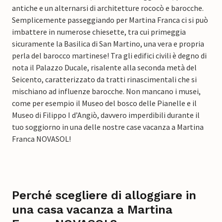
antiche e un alternarsi di architetture rococò e barocche.
Semplicemente passeggiando per Martina Franca ci si può
imbattere in numerose chiesette, tra cui primeggia
sicuramente la Basilica di San Martino, una vera e propria
perla del barocco martinese! Tra gli edifici civili è degno di
nota il Palazzo Ducale, risalente alla seconda metà del
Seicento, caratterizzato da tratti rinascimentali che si
mischiano ad influenze barocche. Non mancano i musei,
come per esempio il Museo del bosco delle Pianelle e il
Museo di Filippo I d’Angiò, davvero imperdibili durante il
tuo soggiorno in una delle nostre case vacanza a Martina
Franca NOVASOL!
Perché scegliere di alloggiare in
una casa vacanza a Martina