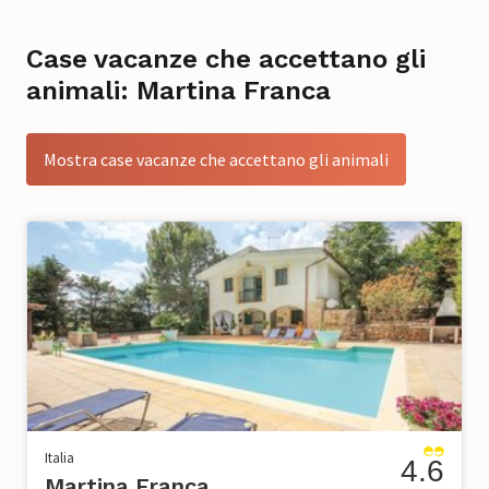
Case vacanze che accettano gli
animali: Martina Franca
Mostra case vacanze che accettano gli animali
Italia
4.6
Martina Franca