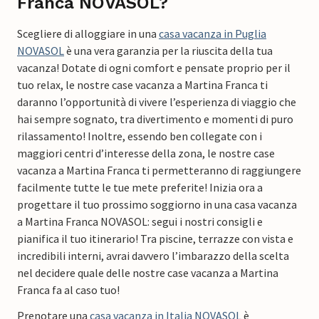
Franca NOVASOL?
Scegliere di alloggiare in una
casa vacanza in Puglia
NOVASOL
è una vera garanzia per la riuscita della tua
vacanza! Dotate di ogni comfort e pensate proprio per il
tuo relax, le nostre case vacanza a Martina Franca ti
daranno l’opportunità di vivere l’esperienza di viaggio che
hai sempre sognato, tra divertimento e momenti di puro
rilassamento! Inoltre, essendo ben collegate con i
maggiori centri d’interesse della zona, le nostre case
vacanza a Martina Franca ti permetteranno di raggiungere
facilmente tutte le tue mete preferite! Inizia ora a
progettare il tuo prossimo soggiorno in una casa vacanza
a Martina Franca NOVASOL: segui i nostri consigli e
pianifica il tuo itinerario! Tra piscine, terrazze con vista e
incredibili interni, avrai davvero l’imbarazzo della scelta
nel decidere quale delle nostre case vacanza a Martina
Franca fa al caso tuo!
Prenotare una
casa vacanza in Italia NOVASOL
è