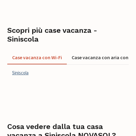
Scopri più case vacanza -
Siniscola
Case vacanza con Wi-Fi
Case vacanza con aria condiz
Siniscola
Cosa vedere dalla tua casa
vacanza a Siniscola NOVASOL?