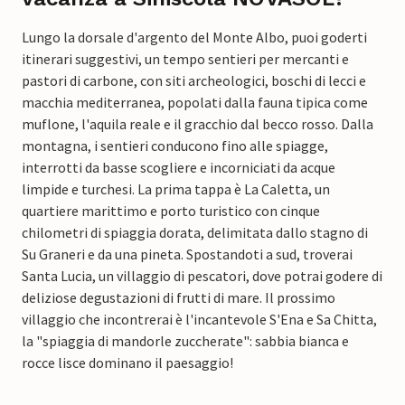
Lungo la dorsale d'argento del Monte Albo, puoi goderti
itinerari suggestivi, un tempo sentieri per mercanti e
pastori di carbone, con siti archeologici, boschi di lecci e
macchia mediterranea, popolati dalla fauna tipica come
muflone, l'aquila reale e il gracchio dal becco rosso. Dalla
montagna, i sentieri conducono fino alle spiagge,
interrotti da basse scogliere e incorniciati da acque
limpide e turchesi. La prima tappa è La Caletta, un
quartiere marittimo e porto turistico con cinque
chilometri di spiaggia dorata, delimitata dallo stagno di
Su Graneri e da una pineta. Spostandoti a sud, troverai
Santa Lucia, un villaggio di pescatori, dove potrai godere di
deliziose degustazioni di frutti di mare. Il prossimo
villaggio che incontrerai è l'incantevole S'Ena e Sa Chitta,
la "spiaggia di mandorle zuccherate": sabbia bianca e
rocce lisce dominano il paesaggio!