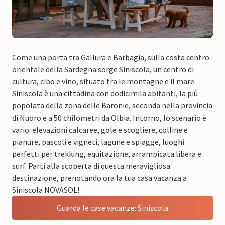
Come una porta tra Gallura e Barbagia, sulla costa centro-
orientale della Sardegna sorge Siniscola, un centro di
cultura, cibo e vino, situato tra le montagne e il mare.
Siniscola è una cittadina con dodicimila abitanti, la più
popolata della zona delle Baronie, seconda nella provincia
di Nuoro e a 50 chilometri da Olbia. Intorno, lo scenario è
vario: elevazioni calcaree, gole e scogliere, colline e
pianure, pascoli e vigneti, lagune e spiagge, luoghi
perfetti per trekking, equitazione, arrampicata libera e
surf. Parti alla scoperta di questa meravigliosa
destinazione, prenotando ora la tua casa vacanza a
Siniscola NOVASOL!
Guarda le case vacanze: Siniscola