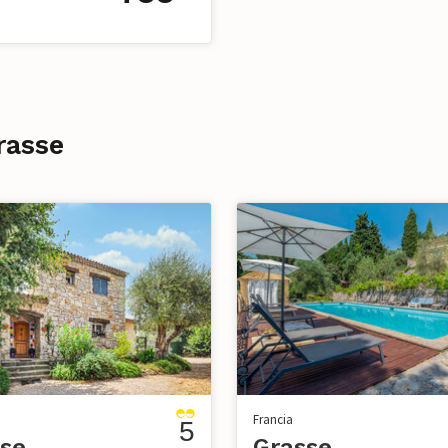
rasse
Francia
5
se
Grasse