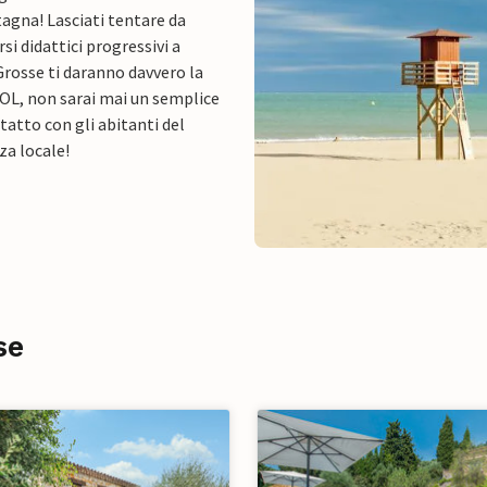
agna! Lasciati tentare da
rsi didattici progressivi a
 Grosse ti daranno davvero la
SOL, non sarai mai un semplice
ntatto con gli abitanti del
za locale!
se