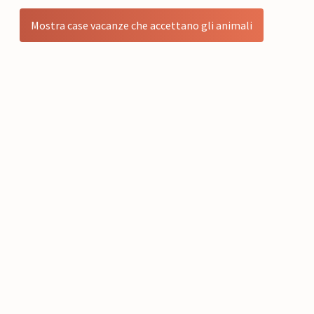
Mostra case vacanze che accettano gli animali