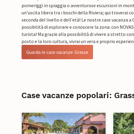
pomeriggi in spiaggia o avventurose escursioni in mont
un'uscita libera tra i boschi della Riviera; qui troverai co
seconda del livello e dell'età! Le nostre case vacanza a
possibilità di esplorare e conoscere la zona: con NOVA
turista! Ma grazie alla possibilità di vivere a stretto co
posto e la loro cultura, vivrai un vera e proprio esperien
Guarda le case vacanze: Grasse
Case vacanze popolari: Gras