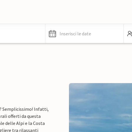
Inserisci le date
? Semplicissimo! Infatti,
ali offerti da questa
e delle Alpi e la Costa
liere tra rilassanti