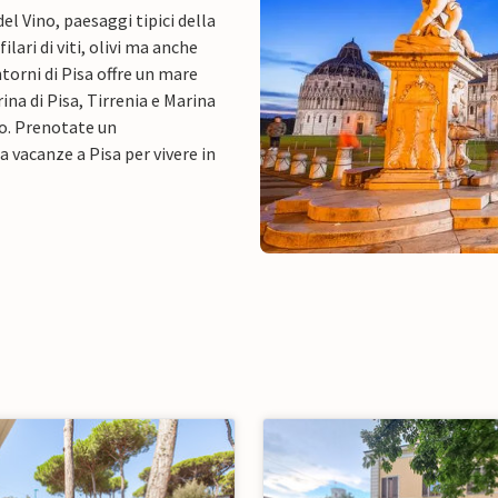
el Vino, paesaggi tipici della
lari di viti, olivi ma anche
torni di Pisa offre un mare
rina di Pisa, Tirrenia e Marina
no. Prenotate un
 vacanze a Pisa per vivere in