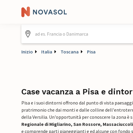
Inizio
Italia
Toscana
Pisa
Case vacanza a Pisa e dintor
Pisa e i suoi dintorni offrono dal punto di vista paesagg
pratrimonio che dai monti e dalle colline dell'entroterr
della Versilia. Un'opportunità per conoscere la zona è 
Regionale di Migliarino, San Rossore, Massaciuccoli
e comprende parti pianeggianti e ed alcune con fondo s