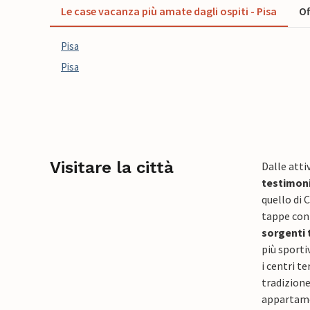
Le case vacanza più amate dagli ospiti - Pisa
Of
Pisa
Pisa
Visitare la città
Dalle attiv
testimoni
quello di 
tappe con 
sorgenti 
più sporti
i centri t
tradizione
appartame