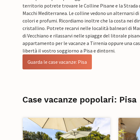
territorio potrete trovare le Colline Pisane e la Strada d
Macchi Mediterranea. Le colline vedono un alternarsi di fi
colori e profumi. Ricordiamo inoltre che la costa nei din
cristallino. Potrete recarvi nelle località balneari di Ma
di Vecchiano e rilassarvi nelle spiagge del litorale pisa
appartamento per le vacanze a Tirrenia oppure una casa
libertà il vostro soggiorno a Pisa e dintorni.
Guarda le case vacanze: Pisa
Case vacanze popolari: Pisa