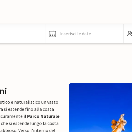
Inserisci le date
ni
istico e naturalistico un vasto
a si estende fino alla costa
sicuramente il
Parco Naturale
che si estende lungo la costa
abbioso. Verso l'interno del