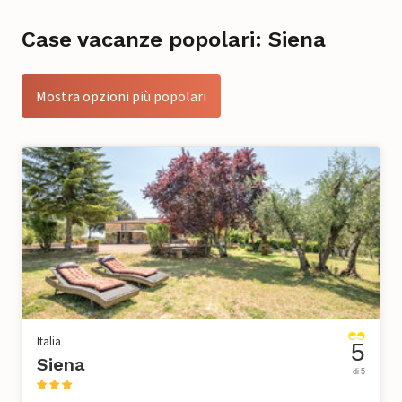
Case vacanze popolari: Siena
Mostra opzioni più popolari
Italia
5
Siena
di 5