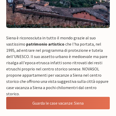
Siena è riconosciuta in tutto il mondo grazie al suo
vastissimo
patrimonio artistico
che l'ha portata, nel
1995, ad entrare nel programma di protezione e tutela
dell'UNESCO. Il suo assetto urbano è medioevale ma pare
risalga all'epoca etrusca infatti sono ritrovati dei resti
etruschi proprio nel centro storico senese. NOVASOL
propone appartamenti per vacanze a Siena nel centro
storico che offrono una vista suggestiva sulla città oppure
case vacanza a Siena a pochi chilomentri dal centro
storico.
Guarda le case vacanze: Siena