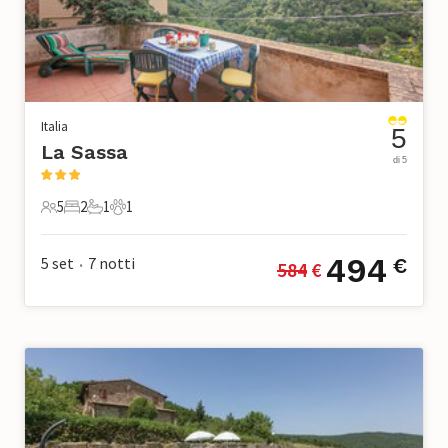
Italia
5
La Sassa
di 5
5
2
1
1
5 Ospiti
2 Camere da letto
1 Bagno
1 Animale domestico
494
5 set
7
notti
€
584
 €
•