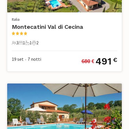
Italia
Montecatini Val di Cecina
3
1
1
2
3 Ospiti
1 Camera da letto
1 Bagno
2 Animali domestici
491
19 set
7
notti
€
680
 €
•