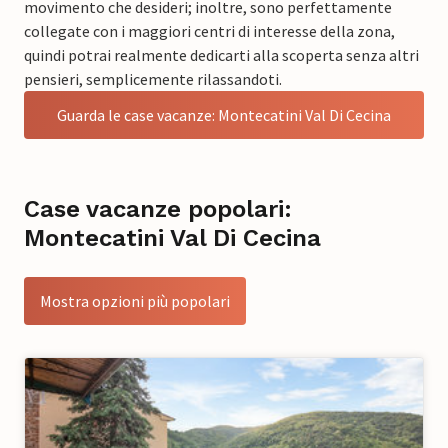
movimento che desideri; inoltre, sono perfettamente
collegate con i maggiori centri di interesse della zona,
quindi potrai realmente dedicarti alla scoperta senza altri
pensieri, semplicemente rilassandoti.
Guarda le case vacanze: Montecatini Val Di Cecina
Case vacanze popolari:
Montecatini Val Di Cecina
Mostra opzioni più popolari