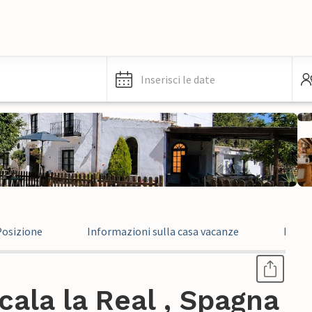
Inserisci le date
Posizione
Informazioni sulla casa vacanze
Infor
cala la Real , Spagna