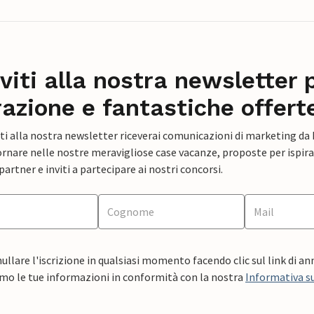
iviti alla nostra newsletter 
razione e fantastiche offert
ti alla nostra newsletter riceverai comunicazioni di marketing da
rnare nelle nostre meravigliose case vacanze, proposte per ispirar
artner e inviti a partecipare ai nostri concorsi.
ullare l'iscrizione in qualsiasi momento facendo clic sul link di a
mo le tue informazioni in conformità con la nostra
Informativa su