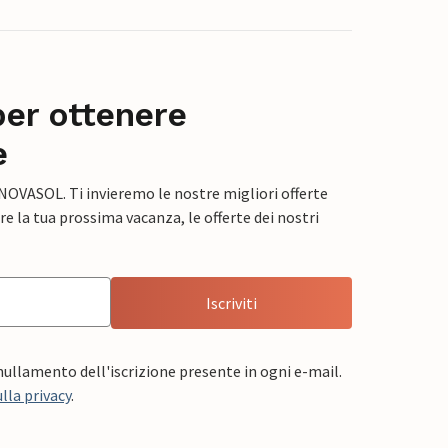
per ottenere
e
 NOVASOL. Ti invieremo le nostre migliori offerte
e la tua prossima vacanza, le offerte dei nostri
Iscriviti
nnullamento dell'iscrizione presente in ogni e-mail.
lla privacy
.