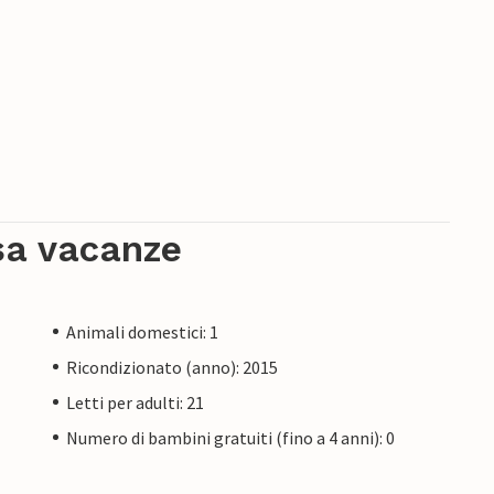
sa vacanze
Animali domestici: 1
Ricondizionato (anno): 2015
Letti per adulti: 21
Numero di bambini gratuiti (fino a 4 anni): 0