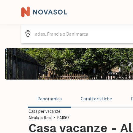
Panoramica
Caratteristiche
Casa per vacanze
Alcala la Real
EAI067
Casa vacanze - Al