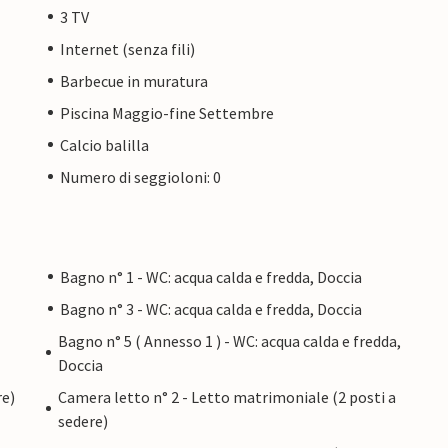
3 TV
Internet (senza fili)
Barbecue in muratura
Piscina Maggio-fine Settembre
Calcio balilla
Numero di seggioloni: 0
Bagno n° 1 - WC: acqua calda e fredda, Doccia
Bagno n° 3 - WC: acqua calda e fredda, Doccia
Bagno n° 5 ( Annesso 1 ) - WC: acqua calda e fredda,
Doccia
re)
Camera letto n° 2 - Letto matrimoniale (2 posti a
sedere)