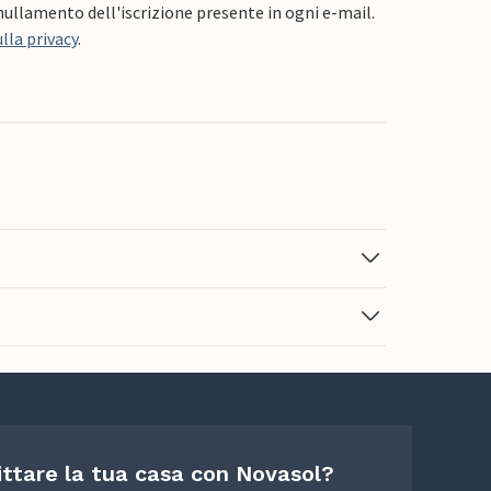
nnullamento dell'iscrizione presente in ogni e-mail.
lla privacy
.
ittare la tua casa con Novasol?