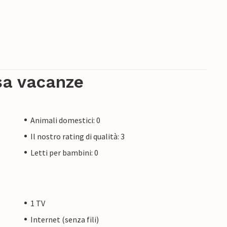
sa vacanze
Animali domestici: 0
Il nostro rating di qualità: 3
Letti per bambini: 0
1 TV
Internet (senza fili)