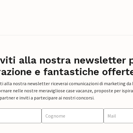
iviti alla nostra newsletter 
razione e fantastiche offert
ti alla nostra newsletter riceverai comunicazioni di marketing da
rnare nelle nostre meravigliose case vacanze, proposte per ispirar
artner e inviti a partecipare ai nostri concorsi.