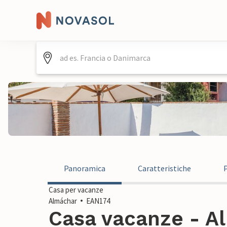
Panoramica
Caratteristiche
Casa per vacanze
Almáchar
EAN174
Casa vacanze - A