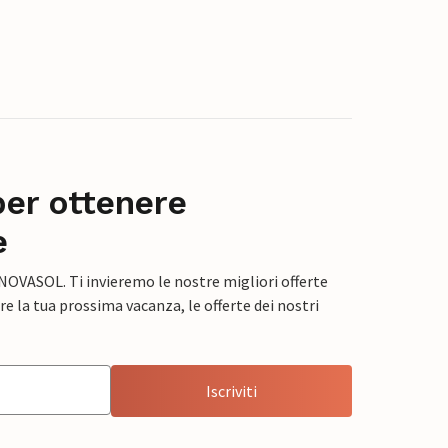
per ottenere
e
 NOVASOL. Ti invieremo le nostre migliori offerte
e la tua prossima vacanza, le offerte dei nostri
Iscriviti