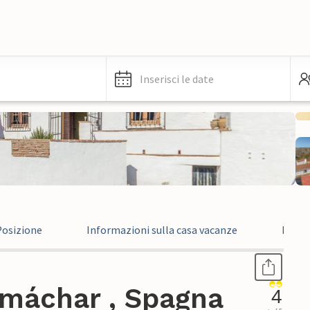
Inserisci le date
Posizione
Informazioni sulla casa vacanze
Recen
lmáchar , Spagna
4