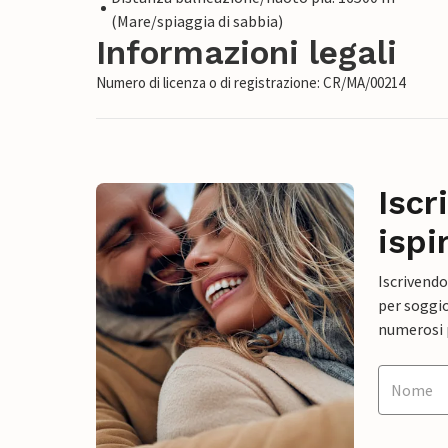
(Mare/spiaggia di sabbia)
Informazioni legali
Numero di licenza o di registrazione: CR/MA/00214
Iscr
ispi
Iscrivendo
per soggio
numerosi p