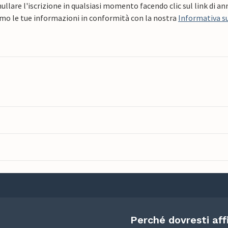
ullare l'iscrizione in qualsiasi momento facendo clic sul link di a
mo le tue informazioni in conformità con la nostra
Informativa su
Perché dovresti aff