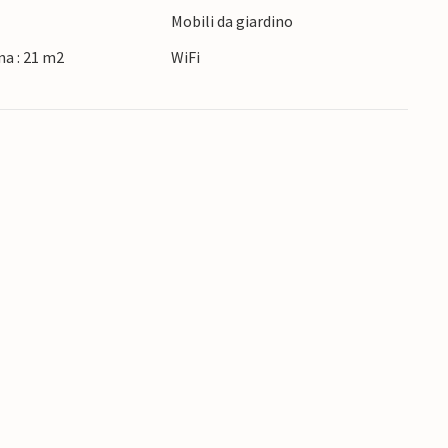
Mobili da giardino
na : 21 m2
WiFi