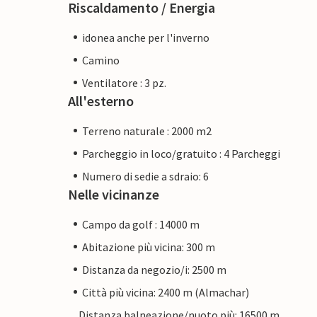
Riscaldamento / Energia
idonea anche per l'inverno
Camino
Ventilatore : 3 pz.
All'esterno
Terreno naturale : 2000 m2
Parcheggio in loco/gratuito : 4 Parcheggi
Numero di sedie a sdraio: 6
Nelle vicinanze
Campo da golf : 14000 m
Abitazione più vicina: 300 m
Distanza da negozio/i: 2500 m
Città più vicina: 2400 m (Almachar)
Distanza balneazione/nuoto più: 16500 m