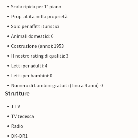
Scala ripida per 1° piano
Prop. abita nella proprietà
Solo per affitti turistici
Animali domestici: 0
Costruzione (anno): 1953
Il nostro rating di qualità: 3
Letti per adulti: 4
Letti per bambini: 0
Numero di bambini gratuiti (fino a 4 anni): 0
Strutture
1 TV
TV tedesca
Radio
DK-DR1