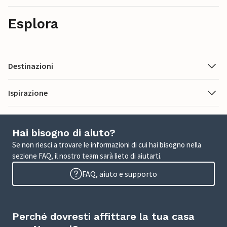
Esplora
Destinazioni
Ispirazione
Hai bisogno di aiuto?
Se non riesci a trovare le informazioni di cui hai bisogno nella
sezione FAQ, il nostro team sarà lieto di aiutarti.
FAQ, aiuto e supporto
Perché dovresti affittare la tua casa