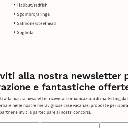
Halibut/redfish
Sgombro/aringa
Salmone/steelhead
Sogliola
iviti alla nostra newsletter 
razione e fantastiche offert
ti alla nostra newsletter riceverai comunicazioni di marketing da
rnare nelle nostre meravigliose case vacanze, proposte per ispirar
artner e inviti a partecipare ai nostri concorsi.