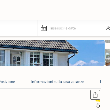
Inserisci le date
Posizione
Informazioni sulla casa vacanze
Recen
5