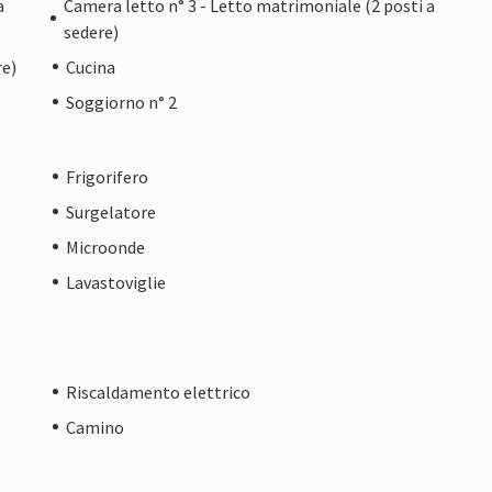
a
Camera letto n° 3 - Letto matrimoniale (2 posti a
sedere)
re)
Cucina
Soggiorno n° 2
Frigorifero
Surgelatore
Microonde
Lavastoviglie
Riscaldamento elettrico
Camino