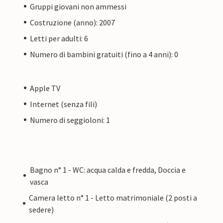
Gruppi giovani non ammessi
Costruzione (anno): 2007
Letti per adulti: 6
Numero di bambini gratuiti (fino a 4 anni): 0
Apple TV
Internet (senza fili)
Numero di seggioloni: 1
Bagno n° 1 - WC: acqua calda e fredda, Doccia e
vasca
Camera letto n° 1 - Letto matrimoniale (2 posti a
sedere)