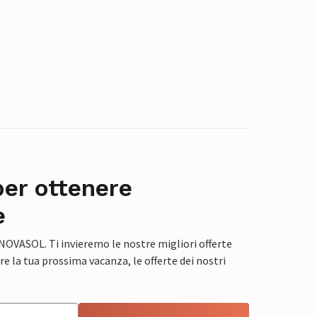
per ottenere
e
 NOVASOL. Ti invieremo le nostre migliori offerte
e la tua prossima vacanza, le offerte dei nostri