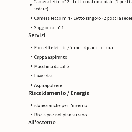
Camera letto n° 2 - Letto matrimoniale (2 posti 
sedere)
Camera letto n° 4 - Letto singolo (2 posti a sede
Soggiorno n° 1
Servizi
Fornelli elettrici/forno : 4 piani cottura
Cappa aspirante
Macchina da caffè
Lavatrice
Aspirapolvere
Riscaldamento / Energia
idonea anche per l'inverno
Risc.a pav. nel pianterreno
All'esterno