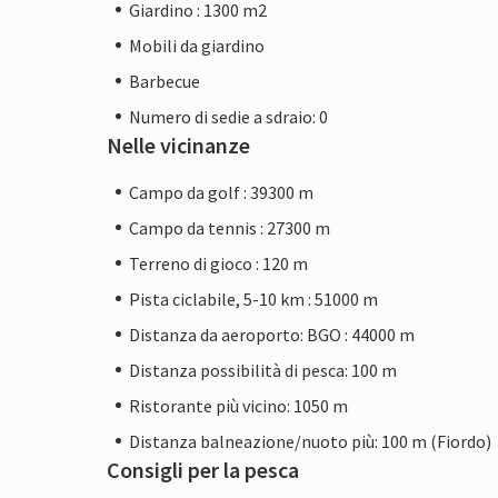
Giardino : 1300 m2
Mobili da giardino
Barbecue
Numero di sedie a sdraio: 0
Nelle vicinanze
Campo da golf : 39300 m
Campo da tennis : 27300 m
Terreno di gioco : 120 m
Pista ciclabile, 5-10 km : 51000 m
Distanza da aeroporto: BGO : 44000 m
Distanza possibilità di pesca: 100 m
Ristorante più vicino: 1050 m
Distanza balneazione/nuoto più: 100 m (Fiordo)
Consigli per la pesca