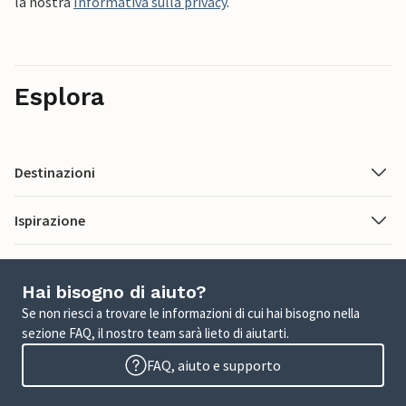
la nostra
Informativa sulla privacy
.
Esplora
Destinazioni
Ispirazione
Hai bisogno di aiuto?
Se non riesci a trovare le informazioni di cui hai bisogno nella
sezione FAQ, il nostro team sarà lieto di aiutarti.
FAQ, aiuto e supporto