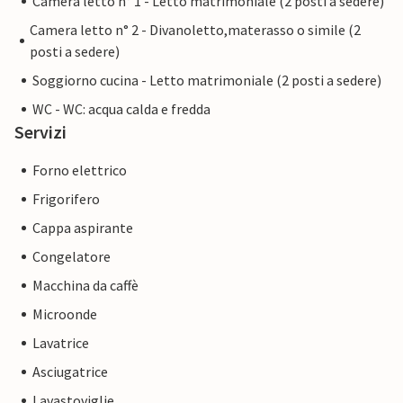
Camera letto n° 1 - Letto matrimoniale (2 posti a sedere)
Camera letto n° 2 - Divanoletto,materasso o simile (2
posti a sedere)
Soggiorno cucina - Letto matrimoniale (2 posti a sedere)
WC - WC: acqua calda e fredda
Servizi
Forno elettrico
Frigorifero
Cappa aspirante
Congelatore
Macchina da caffè
Microonde
Lavatrice
Asciugatrice
Lavastoviglie