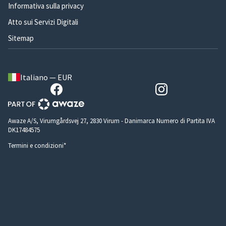
Informativa sulla privacy
Atto sui Servizi Digitali
Sitemap
Italiano — EUR
Awaze A/S, Virumgårdsvej 27, 2830 Virum - Danimarca Numero di Partita IVA
DK17484575
Termini e condizioni*