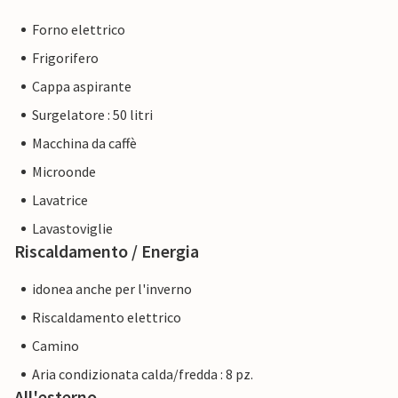
Forno elettrico
Frigorifero
Cappa aspirante
Surgelatore : 50 litri
Macchina da caffè
Microonde
Lavatrice
Lavastoviglie
Riscaldamento / Energia
idonea anche per l'inverno
Riscaldamento elettrico
Camino
Aria condizionata calda/fredda : 8 pz.
All'esterno