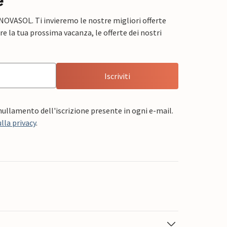
e
 NOVASOL. Ti invieremo le nostre migliori offerte
e la tua prossima vacanza, le offerte dei nostri
Iscriviti
nnullamento dell'iscrizione presente in ogni e-mail.
lla privacy
.