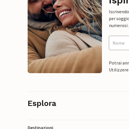
ispi
Iscrivendo
per soggio
numerosi p
Potrai ann
Utilizzere
Esplora
Destinazioni