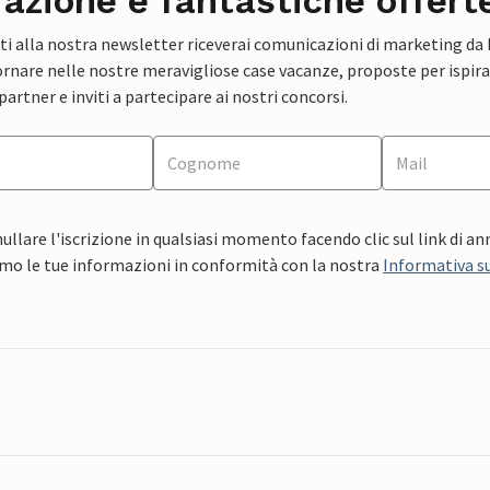
razione e fantastiche offert
ti alla nostra newsletter riceverai comunicazioni di marketing da
rnare nelle nostre meravigliose case vacanze, proposte per ispirar
artner e inviti a partecipare ai nostri concorsi.
ullare l'iscrizione in qualsiasi momento facendo clic sul link di a
mo le tue informazioni in conformità con la nostra
Informativa su