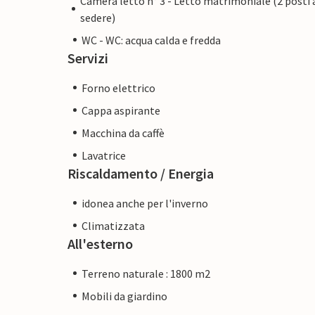
Camera letto n° 3 - Letto matrimoniale (2 posti 
sedere)
WC - WC: acqua calda e fredda
Servizi
Forno elettrico
Cappa aspirante
Macchina da caffè
Lavatrice
Riscaldamento / Energia
idonea anche per l'inverno
Climatizzata
All'esterno
Terreno naturale : 1800 m2
Mobili da giardino