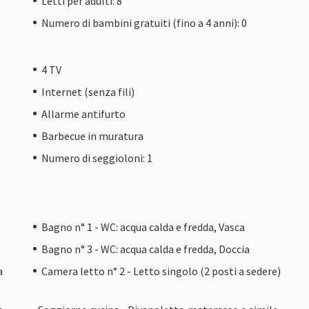
Letti per adulti: 8
Numero di bambini gratuiti (fino a 4 anni): 0
4 TV
Internet (senza fili)
Allarme antifurto
Barbecue in muratura
Numero di seggioloni: 1
Bagno n° 1 - WC: acqua calda e fredda, Vasca
Bagno n° 3 - WC: acqua calda e fredda, Doccia
a
Camera letto n° 2 - Letto singolo (2 posti a sedere)