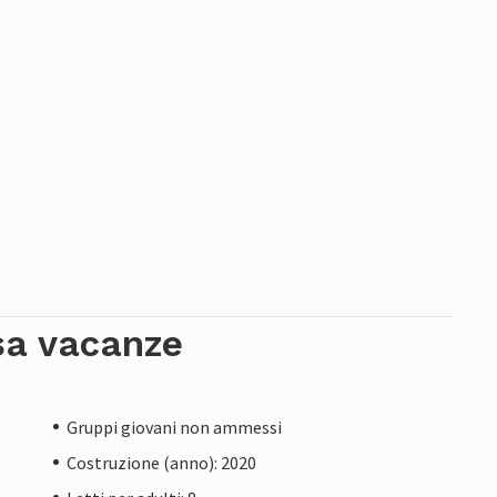
sa vacanze
Gruppi giovani non ammessi
Costruzione (anno): 2020