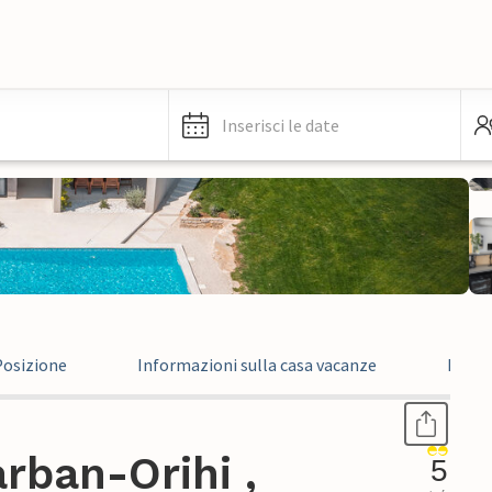
Inserisci le date
Posizione
Informazioni sulla casa vacanze
Recen
rban-Orihi ,
5