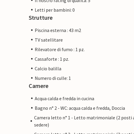
Il nostro rating di qualità: 5
Letti per bambini: 0
Strutture
Piscina esterna : 43 m2
TV satellitare
Rilevatore di fumo : 1 pz.
Cassaforte : 1 pz.
Calcio balilla
Numero di culle: 1
Camere
Acqua calda e fredda in cucina
Bagno n° 2 - WC: acqua calda e fredda, Doccia
Camera letto n° 1 - Letto matrimoniale (2 posti 
sedere)