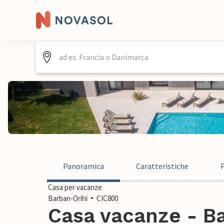
Panoramica
Caratteristiche
Casa per vacanze
Barban-Orihi
CIC800
Casa vacanze - Ba