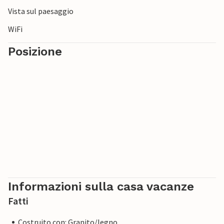
Vista sul paesaggio
WiFi
Posizione
Informazioni sulla casa vacanze
Fatti
Costruito con: Granito/legno