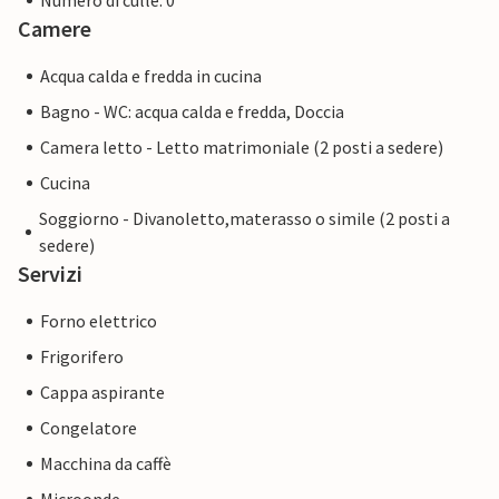
Numero di culle: 0
Camere
Acqua calda e fredda in cucina
Bagno - WC: acqua calda e fredda, Doccia
Camera letto - Letto matrimoniale (2 posti a sedere)
Cucina
Soggiorno - Divanoletto,materasso o simile (2 posti a
sedere)
Servizi
Forno elettrico
Frigorifero
Cappa aspirante
Congelatore
Macchina da caffè