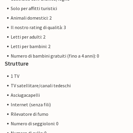
Solo per affitti turistici
Animali domestici: 2
Il nostro rating di qualità: 3
Letti per adulti: 2
Letti per bambini: 2
Numero di bambini gratuiti (fino a 4 anni): 0
Strutture
1 TV
TV satellitare/canali tedeschi
Asciugacapelli
Internet (senza fili)
Rilevatore di fumo
Numero di seggioloni: 0