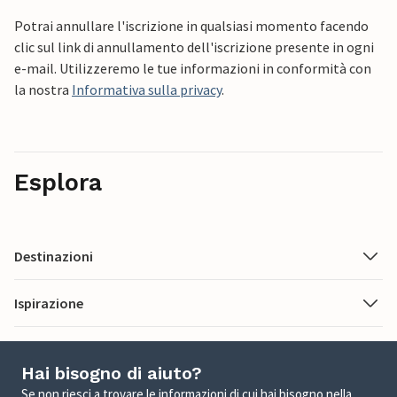
Potrai annullare l'iscrizione in qualsiasi momento facendo
clic sul link di annullamento dell'iscrizione presente in ogni
e-mail. Utilizzeremo le tue informazioni in conformità con
la nostra
Informativa sulla privacy
.
Esplora
Destinazioni
Ispirazione
Hai bisogno di aiuto?
Se non riesci a trovare le informazioni di cui hai bisogno nella