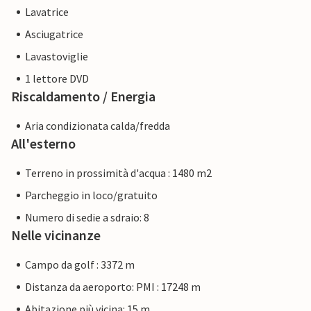
Lavatrice
Asciugatrice
Lavastoviglie
1 lettore DVD
Riscaldamento / Energia
Aria condizionata calda/fredda
All'esterno
Terreno in prossimità d'acqua : 1480 m2
Parcheggio in loco/gratuito
Numero di sedie a sdraio: 8
Nelle vicinanze
Campo da golf : 3372 m
Distanza da aeroporto: PMI : 17248 m
Abitazione più vicina: 15 m