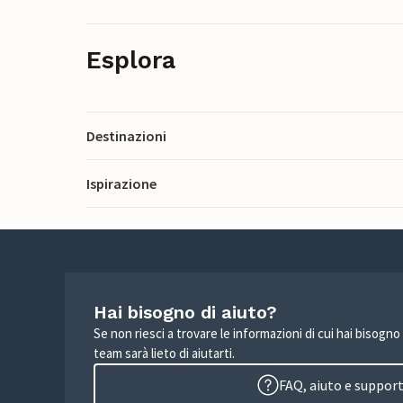
Esplora
Destinazioni
Ispirazione
Hai bisogno di aiuto?
Se non riesci a trovare le informazioni di cui hai bisogno
team sarà lieto di aiutarti.
FAQ, aiuto e suppor