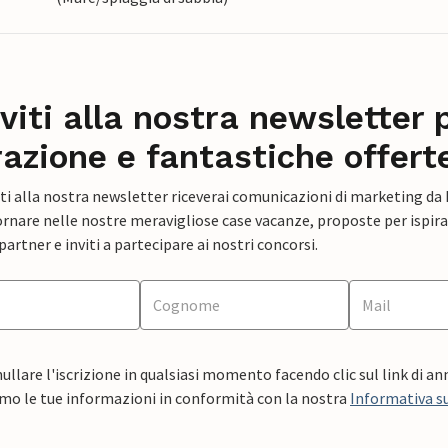
iviti alla nostra newsletter 
razione e fantastiche offert
ti alla nostra newsletter riceverai comunicazioni di marketing da
rnare nelle nostre meravigliose case vacanze, proposte per ispirar
artner e inviti a partecipare ai nostri concorsi.
ullare l'iscrizione in qualsiasi momento facendo clic sul link di a
mo le tue informazioni in conformità con la nostra
Informativa su