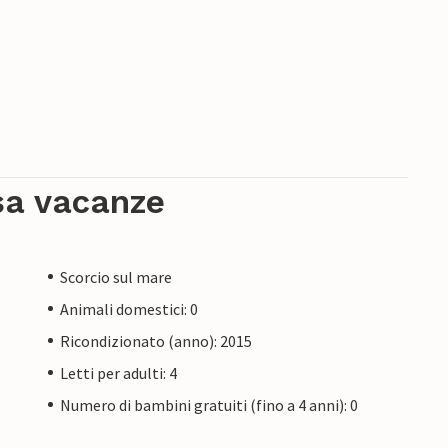
sa vacanze
Scorcio sul mare
Animali domestici: 0
Ricondizionato (anno): 2015
Letti per adulti: 4
Numero di bambini gratuiti (fino a 4 anni): 0