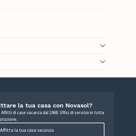
ittare la tua casa con Novasol?
Affitti di case vacanza dal 1968. Uffici di servizio in tutta
otazione.
Affitta la tua casa vacanza