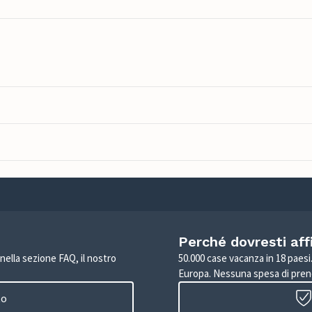
Perché dovresti aff
 nella sezione FAQ, il nostro
50.000 case vacanza in 18 paesi. 
Europa. Nessuna spesa di pren
to