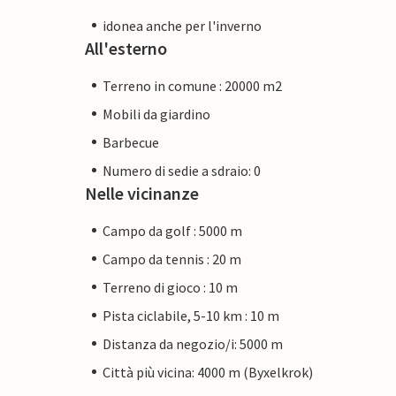
idonea anche per l'inverno
All'esterno
Terreno in comune : 20000 m2
Mobili da giardino
Barbecue
Numero di sedie a sdraio: 0
Nelle vicinanze
Campo da golf : 5000 m
Campo da tennis : 20 m
Terreno di gioco : 10 m
Pista ciclabile, 5-10 km : 10 m
Distanza da negozio/i: 5000 m
Città più vicina: 4000 m (Byxelkrok)