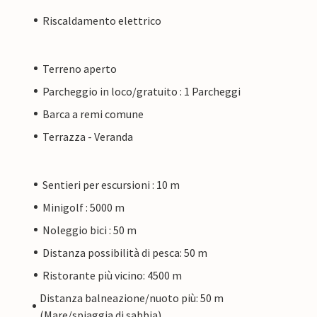
Riscaldamento elettrico
Terreno aperto
Parcheggio in loco/gratuito : 1 Parcheggi
Barca a remi comune
Terrazza - Veranda
Sentieri per escursioni : 10 m
Minigolf : 5000 m
Noleggio bici : 50 m
Distanza possibilità di pesca: 50 m
Ristorante più vicino: 4500 m
Distanza balneazione/nuoto più: 50 m
(Mare/spiaggia di sabbia)