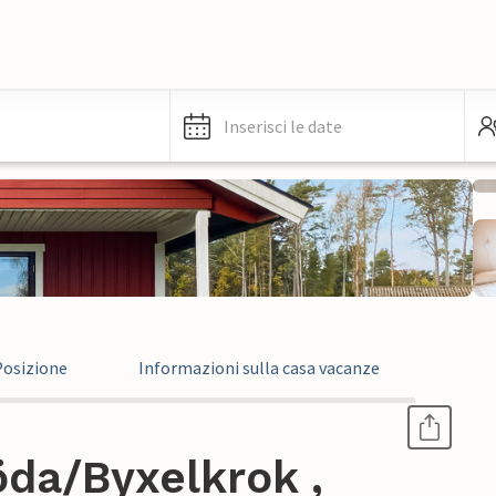
Inserisci le date
Posizione
Informazioni sulla casa vacanze
öda/Byxelkrok ,