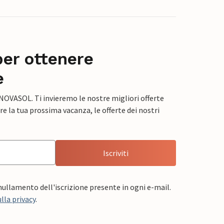
per ottenere
e
 NOVASOL. Ti invieremo le nostre migliori offerte
e la tua prossima vacanza, le offerte dei nostri
Iscriviti
nnullamento dell'iscrizione presente in ogni e-mail.
lla privacy
.