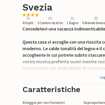
Svezia
4 Ospiti
2 Camere da letto
1 Bagno
0 Animali domes
Concedetevi una vacanza indimenticabile i
Questa casa vi accoglie con una riuscita 
moderno. Le calde tonalità del legno e i
accogliente in cui potrete subito staccare l
vostra musica preferita suoni mentre cuci
vostro pasto con un bicchiere di vino e un
Leg
Iniziate la giornata sulla veranda con una
colazione. Circondati dal verde e dall'aria 
Caratteristiche
pensieri, pianificare la giornata o sempli
Alloggio per non fumatori
Aspirapolver