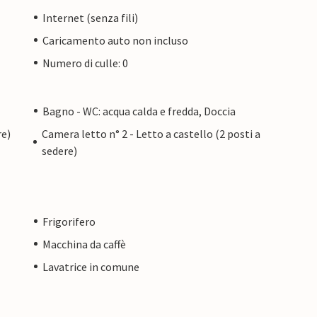
Internet (senza fili)
Caricamento auto non incluso
Numero di culle: 0
Bagno - WC: acqua calda e fredda, Doccia
re)
Camera letto n° 2 - Letto a castello (2 posti a
sedere)
Frigorifero
Macchina da caffè
Lavatrice in comune