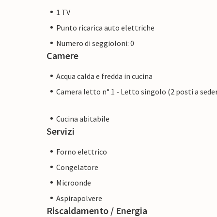
1 TV
Punto ricarica auto elettriche
Numero di seggioloni: 0
Camere
Acqua calda e fredda in cucina
Camera letto n° 1 - Letto singolo (2 posti a sede
Cucina abitabile
Servizi
Forno elettrico
Congelatore
Microonde
Aspirapolvere
Riscaldamento / Energia