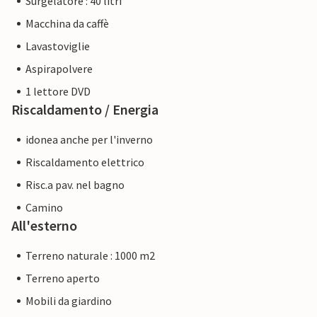
Surgelatore : 40 litri
Macchina da caffè
Lavastoviglie
Aspirapolvere
1 lettore DVD
Riscaldamento / Energia
idonea anche per l'inverno
Riscaldamento elettrico
Risc.a pav. nel bagno
Camino
All'esterno
Terreno naturale : 1000 m2
Terreno aperto
Mobili da giardino