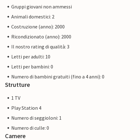
Gruppi giovani non ammessi
Animali domestici: 2
Costruzione (anno): 2000
Ricondizionato (anno): 2000
Il nostro rating di qualità: 3
Letti per adulti: 10
Letti per bambini: 0
Numero di bambini gratuiti (fino a 4 anni): 0
Strutture
1 TV
Play Station 4
Numero di seggioloni: 1
Numero di culle: 0
Camere