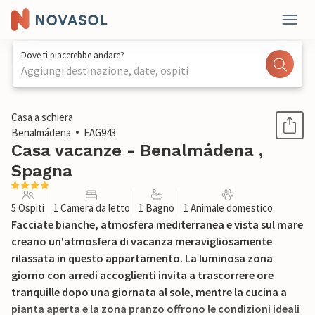
Dove ti piacerebbe andare?
Aggiungi destinazione, date, ospiti
1 / 26
Casa a schiera
Benalmádena
EAG943
Casa vacanze - Benalmádena ,
Spagna
5 Ospiti
1 Camera da letto
1 Bagno
1 Animale domestico
Facciate bianche, atmosfera mediterranea e vista sul mare
creano un'atmosfera di vacanza meravigliosamente
rilassata in questo appartamento. La luminosa zona
giorno con arredi accoglienti invita a trascorrere ore
tranquille dopo una giornata al sole, mentre la cucina a
pianta aperta e la zona pranzo offrono le condizioni ideali