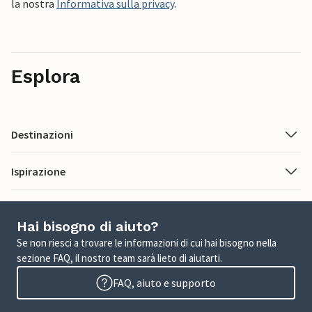
la nostra
Informativa sulla privacy
.
Esplora
Destinazioni
Ispirazione
Hai bisogno di aiuto?
Se non riesci a trovare le informazioni di cui hai bisogno nella
sezione FAQ, il nostro team sarà lieto di aiutarti.
FAQ, aiuto e supporto