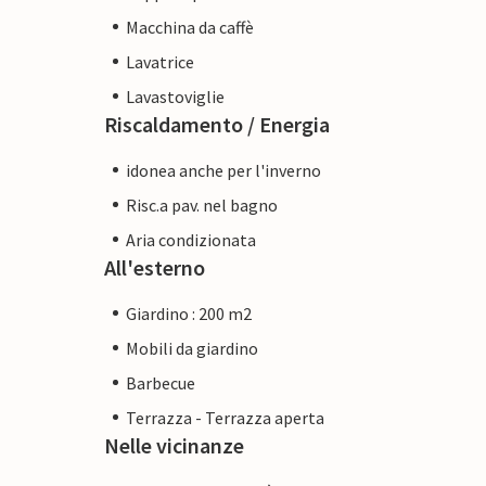
Macchina da caffè
Lavatrice
Lavastoviglie
Riscaldamento / Energia
idonea anche per l'inverno
Risc.a pav. nel bagno
Aria condizionata
All'esterno
Giardino : 200 m2
Mobili da giardino
Barbecue
Terrazza - Terrazza aperta
Nelle vicinanze