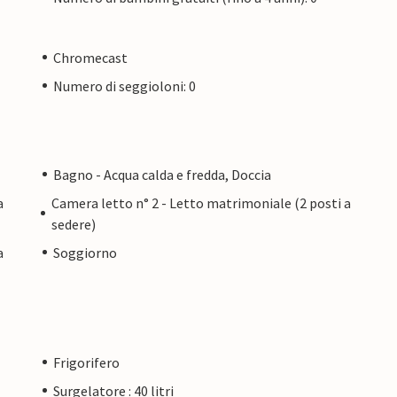
Chromecast
Numero di seggioloni: 0
Bagno - Acqua calda e fredda, Doccia
a
Camera letto n° 2 - Letto matrimoniale (2 posti a
sedere)
a
Soggiorno
Frigorifero
Surgelatore : 40 litri