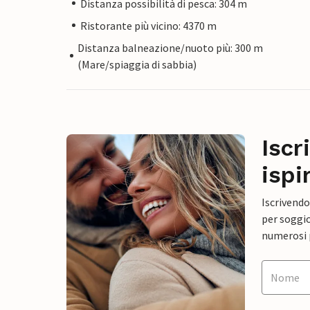
Distanza possibilità di pesca: 304 m
Ristorante più vicino: 4370 m
Distanza balneazione/nuoto più: 300 m
(Mare/spiaggia di sabbia)
Iscr
ispi
Iscrivendo
per soggio
numerosi p