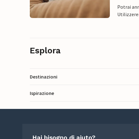
Potrai ann
Utilizzere
Esplora
Destinazioni
Ispirazione
Hai bisogno di aiuto?