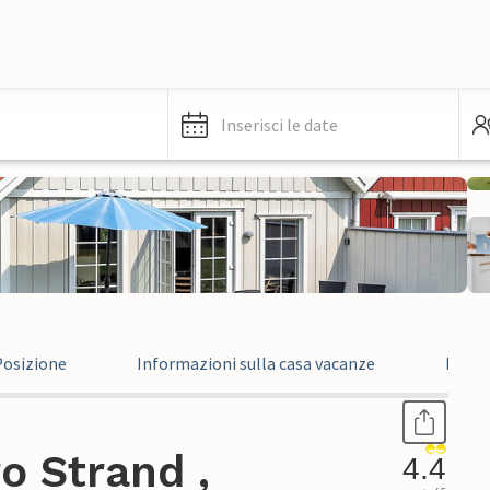
Inserisci le date
Posizione
Informazioni sulla casa vacanze
Recen
o Strand ,
4.4