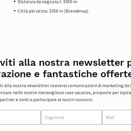
Distanza da negozio/i: 3350 m
Città più vicina: 3350 m (Brenderup)
iviti alla nostra newsletter 
razione e fantastiche offert
ti alla nostra newsletter riceverai comunicazioni di marketing da
rnare nelle nostre meravigliose case vacanze, proposte per ispirar
artner e inviti a partecipare ai nostri concorsi.