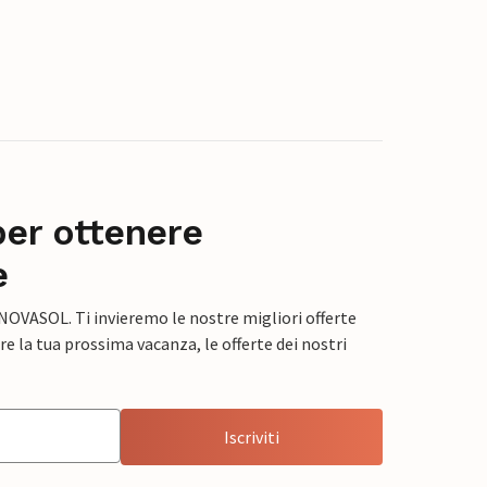
per ottenere
e
 NOVASOL. Ti invieremo le nostre migliori offerte
e la tua prossima vacanza, le offerte dei nostri
Iscriviti