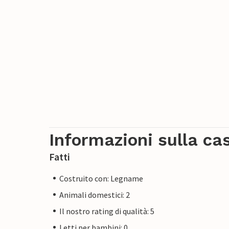
Informazioni sulla ca
Fatti
Costruito con: Legname
Animali domestici: 2
Il nostro rating di qualità: 5
Letti per bambini: 0