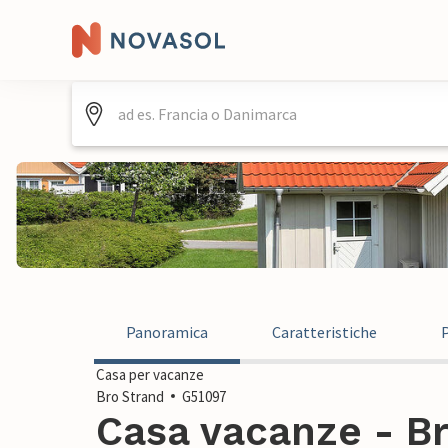
Panoramica
Caratteristiche
Casa per vacanze
Bro Strand
G51097
Casa vacanze - Br