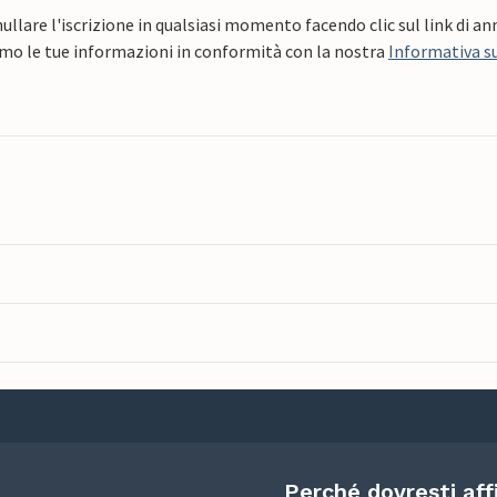
ullare l'iscrizione in qualsiasi momento facendo clic sul link di a
mo le tue informazioni in conformità con la nostra
Informativa su
Perché dovresti aff