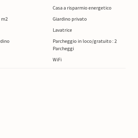
vale la pena di fare escursioni nella bellissima
Casa a risparmio energetico
0 m2
Giardino privato
za rilassante in questa confortevole casa
e
Lavatrice
rdino
Parcheggio in loco/gratuito : 2
Parcheggi
WiFi