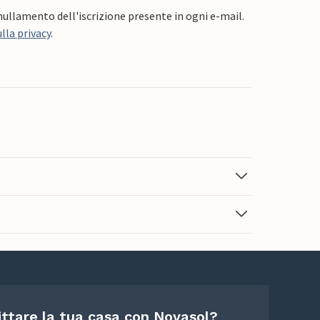
nnullamento dell'iscrizione presente in ogni e-mail.
lla privacy
.
ittare la tua casa con Novasol?