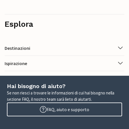
Esplora
Destinazioni
Ispirazione
Hai bisogno di aiuto?
Se non riesci a trovare le informazioni di cui hai bisogno nella
sezione FAQ, il nostro team sarà lieto di aiutarti.
FAQ, aiuto e supporto