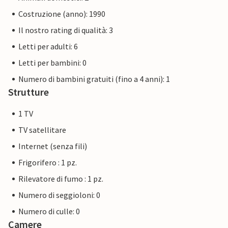
Costruzione (anno): 1990
Il nostro rating di qualità: 3
Letti per adulti: 6
Letti per bambini: 0
Numero di bambini gratuiti (fino a 4 anni): 1
Strutture
1 TV
TV satellitare
Internet (senza fili)
Frigorifero : 1 pz.
Rilevatore di fumo : 1 pz.
Numero di seggioloni: 0
Numero di culle: 0
Camere