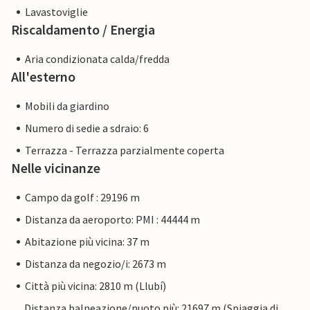
Lavastoviglie
Riscaldamento / Energia
Aria condizionata calda/fredda
All'esterno
Mobili da giardino
Numero di sedie a sdraio: 6
Terrazza - Terrazza parzialmente coperta
Nelle vicinanze
Campo da golf : 29196 m
Distanza da aeroporto: PMI : 44444 m
Abitazione più vicina: 37 m
Distanza da negozio/i: 2673 m
Città più vicina: 2810 m (Llubí)
Distanza balneazione/nuoto più: 21697 m (Spiaggia di