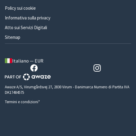
Policy sui cookie
Informativa sulla privacy
Atto sui Servizi Digitali
Sitemap
Italiano — EUR
Awaze A/S, Virumgårdsvej 27, 2830 Virum - Danimarca Numero di Partita IVA
DK17484575
Termini e condizioni*