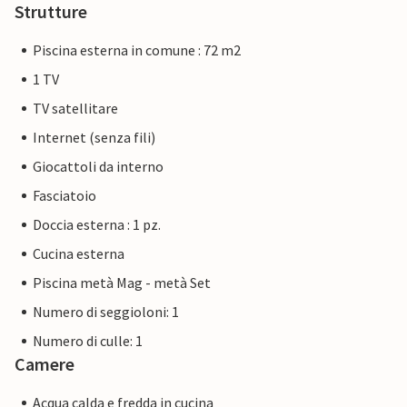
Strutture
Piscina esterna in comune : 72 m2
1 TV
TV satellitare
Internet (senza fili)
Giocattoli da interno
Fasciatoio
Doccia esterna : 1 pz.
Cucina esterna
Piscina metà Mag - metà Set
Numero di seggioloni: 1
Numero di culle: 1
Camere
Acqua calda e fredda in cucina