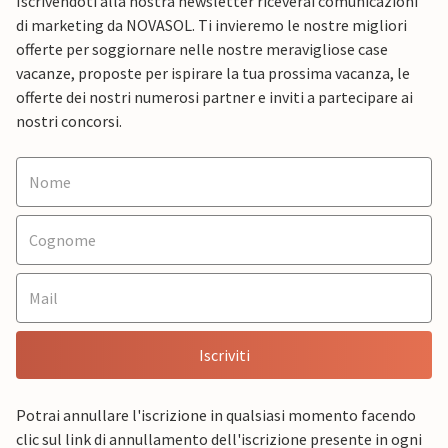
Iscrivendoti alla nostra newsletter riceverai comunicazioni
di marketing da NOVASOL. Ti invieremo le nostre migliori
offerte per soggiornare nelle nostre meravigliose case
vacanze, proposte per ispirare la tua prossima vacanza, le
offerte dei nostri numerosi partner e inviti a partecipare ai
nostri concorsi.
Iscriviti
Potrai annullare l'iscrizione in qualsiasi momento facendo
clic sul link di annullamento dell'iscrizione presente in ogni