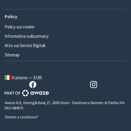
Policy
Policy sui cookie
Informativa sulla privacy
Atto sui Servizi Digitali
Sitemap
Italiano — EUR
Awaze A/S, Virumgårdsvej 27, 2830 Virum - Danimarca Numero di Partita IVA
DK17484575
Termini e condizioni*