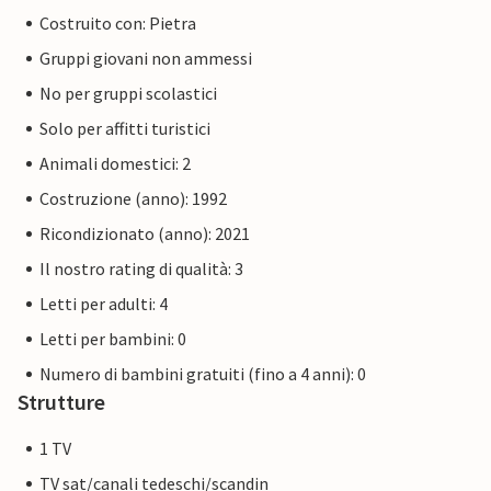
Costruito con: Pietra
Gruppi giovani non ammessi
No per gruppi scolastici
Solo per affitti turistici
Animali domestici: 2
Costruzione (anno): 1992
Ricondizionato (anno): 2021
Il nostro rating di qualità: 3
Letti per adulti: 4
Letti per bambini: 0
Numero di bambini gratuiti (fino a 4 anni): 0
Strutture
1 TV
TV sat/canali tedeschi/scandin