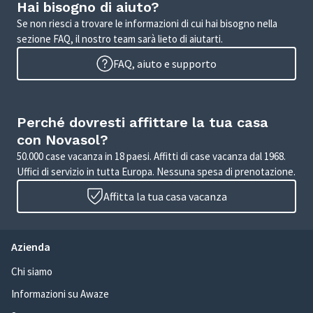
Hai bisogno di aiuto?
Se non riesci a trovare le informazioni di cui hai bisogno nella
sezione FAQ, il nostro team sarà lieto di aiutarti.
FAQ, aiuto e supporto
Perché dovresti affittare la tua casa
con Novasol?
50.000 case vacanza in 18 paesi. Affitti di case vacanza dal 1968.
Uffici di servizio in tutta Europa. Nessuna spesa di prenotazione.
Affitta la tua casa vacanza
Azienda
Chi siamo
Informazioni su Awaze