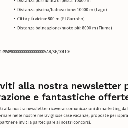
Distanza possibilità di pesca: 10000 m
Distanza piscina/balneazione: 10000 m (Lago)
Città più vicina: 800 m (El Garrobo)
Distanza balneazione/nuoto più: 8000 m (Fiume)
001495890000000000000000VAR/SE/001105
iviti alla nostra newsletter 
razione e fantastiche offert
ti alla nostra newsletter riceverai comunicazioni di marketing da
rnare nelle nostre meravigliose case vacanze, proposte per ispirar
artner e inviti a partecipare ai nostri concorsi.