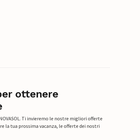
per ottenere
e
 NOVASOL. Ti invieremo le nostre migliori offerte
e la tua prossima vacanza, le offerte dei nostri