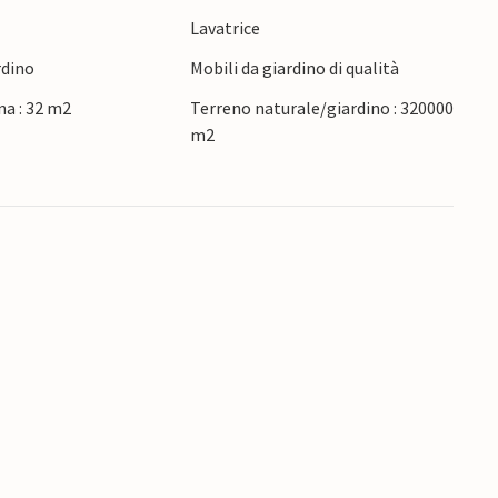
e
Lavatrice
rdino
Mobili da giardino di qualità
na : 32 m2
Terreno naturale/giardino : 320000
m2