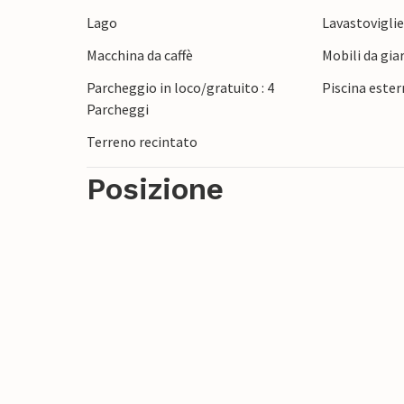
Lago
Lavastovigli
Macchina da caffè
Mobili da gia
Parcheggio in loco/gratuito : 4
Piscina ester
Parcheggi
Terreno recintato
Posizione