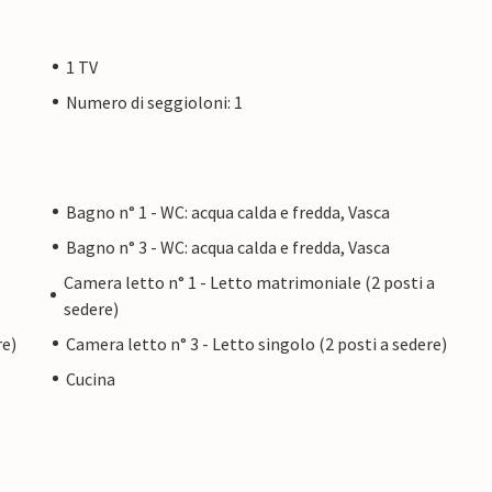
1 TV
Numero di seggioloni: 1
Bagno n° 1 - WC: acqua calda e fredda, Vasca
Bagno n° 3 - WC: acqua calda e fredda, Vasca
Camera letto n° 1 - Letto matrimoniale (2 posti a
sedere)
re)
Camera letto n° 3 - Letto singolo (2 posti a sedere)
Cucina