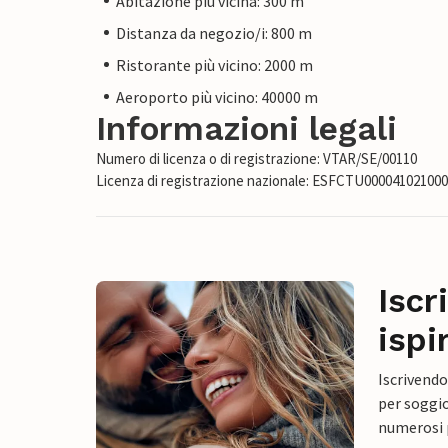
Abitazione più vicina: 300 m
Distanza da negozio/i: 800 m
Ristorante più vicino: 2000 m
Aeroporto più vicino: 40000 m
Informazioni legali
Numero di licenza o di registrazione: VTAR/SE/00110
Licenza di registrazione nazionale: ESFCTU0000410210
Iscr
ispi
Iscrivendo
per soggio
numerosi p