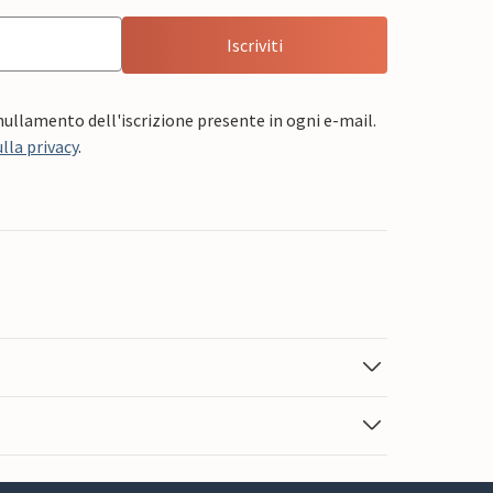
Iscriviti
nnullamento dell'iscrizione presente in ogni e-mail.
lla privacy
.