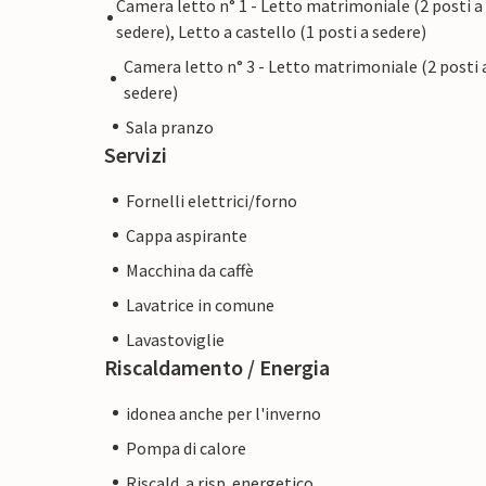
Camera letto n° 1 - Letto matrimoniale (2 posti a
sedere), Letto a castello (1 posti a sedere)
Camera letto n° 3 - Letto matrimoniale (2 posti 
sedere)
Sala pranzo
Servizi
Fornelli elettrici/forno
Cappa aspirante
Macchina da caffè
Lavatrice in comune
Lavastoviglie
Riscaldamento / Energia
idonea anche per l'inverno
Pompa di calore
Riscald. a risp. energetico