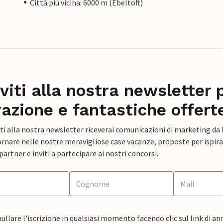
Città più vicina: 6000 m (Ebeltoft)
a
iviti alla nostra newsletter 
razione e fantastiche offert
ti alla nostra newsletter riceverai comunicazioni di marketing da
rnare nelle nostre meravigliose case vacanze, proposte per ispirar
artner e inviti a partecipare ai nostri concorsi.
ullare l'iscrizione in qualsiasi momento facendo clic sul link di a