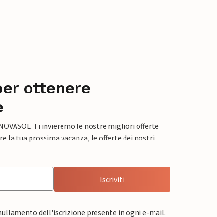
per ottenere
e
 NOVASOL. Ti invieremo le nostre migliori offerte
e la tua prossima vacanza, le offerte dei nostri
Iscriviti
nnullamento dell'iscrizione presente in ogni e-mail.