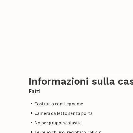
Informazioni sulla ca
Fatti
Costruito con: Legname
Camera da letto senza porta
No per gruppi scolastici
Terreno chiuso, recintato. : 60 cm