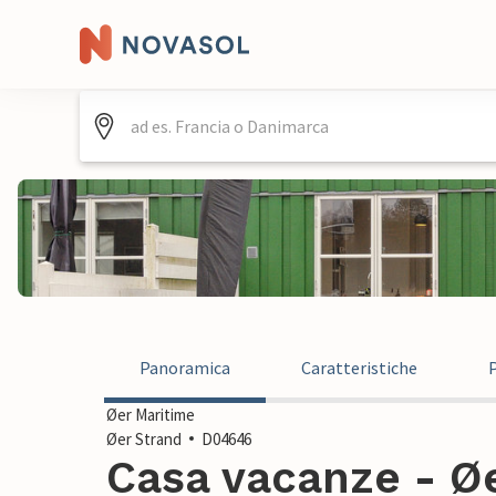
Panoramica
Caratteristiche
Øer Maritime
Øer Strand
D04646
Casa vacanze - Øe