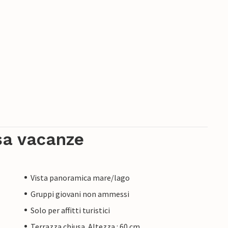
sa vacanze
Vista panoramica mare/lago
Gruppi giovani non ammessi
Solo per affitti turistici
Terrazza chiusa. Altezza : 60 cm