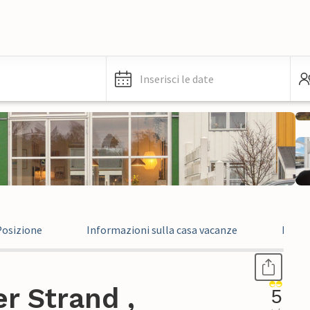
Inserisci le date
Posizione
Informazioni sulla casa vacanze
Recen
r Strand ,
5