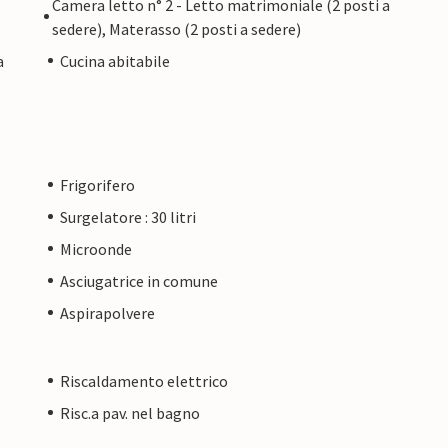
Camera letto n° 2 - Letto matrimoniale (2 posti a
sedere), Materasso (2 posti a sedere)
a
Cucina abitabile
Frigorifero
Surgelatore : 30 litri
Microonde
Asciugatrice in comune
Aspirapolvere
Riscaldamento elettrico
Risc.a pav. nel bagno