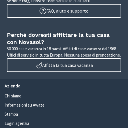
sezione FAQ, il nostro team sarà lieto di aiutarti.
FAQ, aiuto e supporto
Perché dovresti affittare la tua casa
con Novasol?
50.000 case vacanza in 18 paesi. Affitti di case vacanza dal 1968.
Uffici di servizio in tutta Europa. Nessuna spesa di prenotazione.
Affitta la tua casa vacanza
Azienda
Chi siamo
Informazioni su Awaze
Stampa
Login agenzia