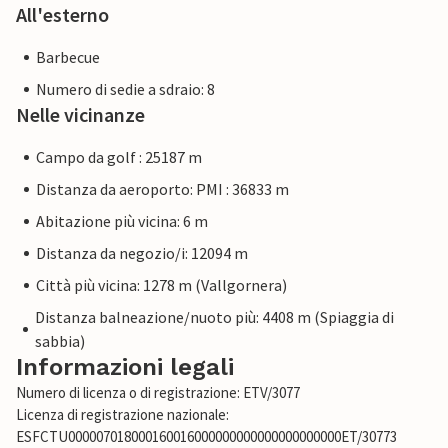
All'esterno
Barbecue
Numero di sedie a sdraio: 8
Nelle vicinanze
Campo da golf : 25187 m
Distanza da aeroporto: PMI : 36833 m
Abitazione più vicina: 6 m
Distanza da negozio/i: 12094 m
Città più vicina: 1278 m (Vallgornera)
Distanza balneazione/nuoto più: 4408 m (Spiaggia di
sabbia)
Informazioni legali
Numero di licenza o di registrazione: ETV/3077
Licenza di registrazione nazionale:
ESFCTU000007018000160016000000000000000000000ET/30773