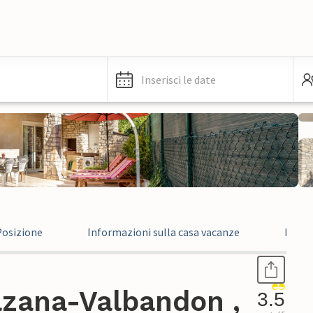
Inserisci le date
Posizione
Informazioni sulla casa vacanze
Recen
azana-Valbandon ,
3.5