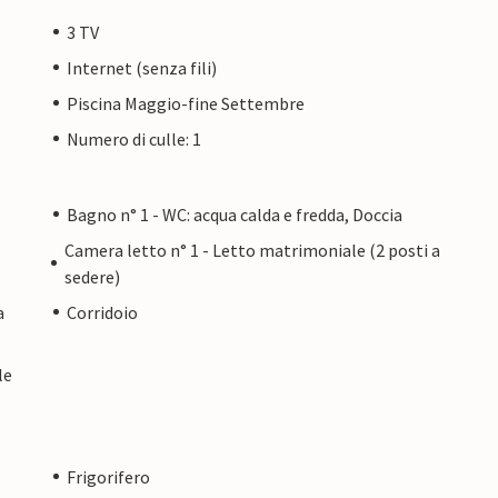
3 TV
Internet (senza fili)
Piscina Maggio-fine Settembre
Numero di culle: 1
Bagno n° 1 - WC: acqua calda e fredda, Doccia
Camera letto n° 1 - Letto matrimoniale (2 posti a
sedere)
a
Corridoio
le
Frigorifero