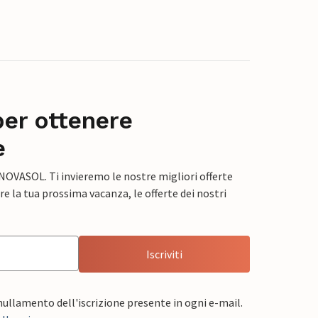
per ottenere
e
 NOVASOL. Ti invieremo le nostre migliori offerte
e la tua prossima vacanza, le offerte dei nostri
Iscriviti
nnullamento dell'iscrizione presente in ogni e-mail.