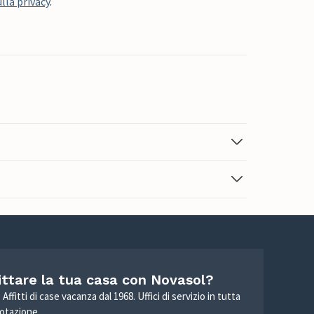
lla privacy
.
ittare la tua casa con Novasol?
Affitti di case vacanza dal 1968. Uffici di servizio in tutta
otazione.