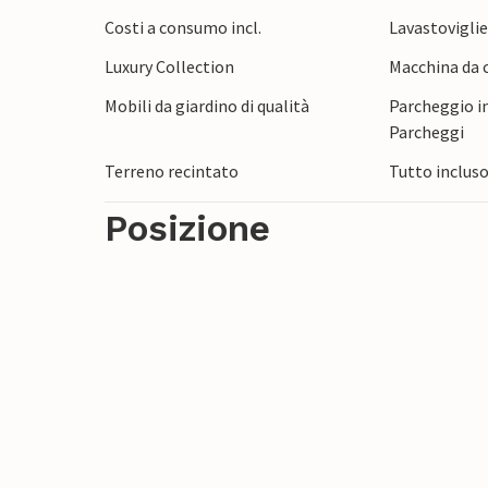
Costi a consumo incl.
Lavastovigli
Luxury Collection
Macchina da c
Mobili da giardino di qualità
Parcheggio in
Parcheggi
Terreno recintato
Tutto inclus
Posizione