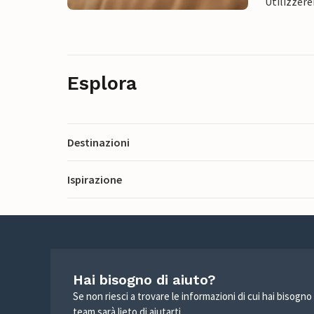
Utilizzere
Esplora
Destinazioni
Ispirazione
Hai bisogno di aiuto?
Se non riesci a trovare le informazioni di cui hai bisogno
team sarà lieto di aiutarti.