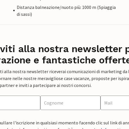
Distanza balneazione/nuoto più: 1000 m (Spiaggia
di sassi)
iviti alla nostra newsletter 
razione e fantastiche offert
ti alla nostra newsletter riceverai comunicazioni di marketing da
rnare nelle nostre meravigliose case vacanze, proposte per ispirar
artner e inviti a partecipare ai nostri concorsi.
ullare l'iscrizione in qualsiasi momento facendo clic sul link di a