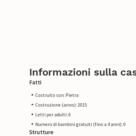
Informazioni sulla ca
Fatti
Costruito con: Pietra
Costruzione (anno): 2015
Letti per adulti: 6
Numero di bambini gratuiti (fino a 4 anni): 0
Strutture