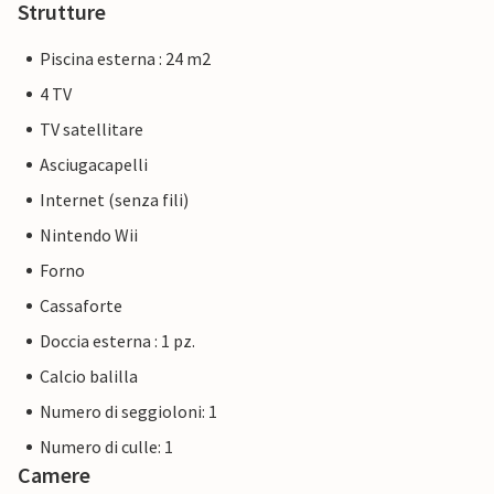
Strutture
Piscina esterna : 24 m2
4 TV
TV satellitare
Asciugacapelli
Internet (senza fili)
Nintendo Wii
Forno
Cassaforte
Doccia esterna : 1 pz.
Calcio balilla
Numero di seggioloni: 1
Numero di culle: 1
Camere