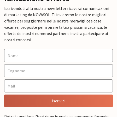
Iscrivendoti alla nostra newsletter riceverai comunicazioni
di marketing da NOVASOL. Ti invieremo le nostre migliori
offerte per soggiornare nelle nostre meravigliose case
vacanze, proposte per ispirare la tua prossima vacanza, le
offerte dei nostri numerosi partner e inviti a partecipare ai
nostri concorsi.
Iscriviti
Potrai annullare l'iscrizione in qualsiasi momento facendo