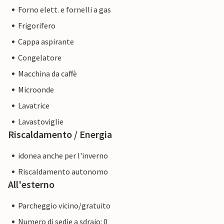
Forno elett. e fornelli a gas
Frigorifero
Cappa aspirante
Congelatore
Macchina da caffè
Microonde
Lavatrice
Lavastoviglie
Riscaldamento / Energia
idonea anche per l'inverno
Riscaldamento autonomo
All'esterno
Parcheggio vicino/gratuito
Numero di sedie a sdraio: 0