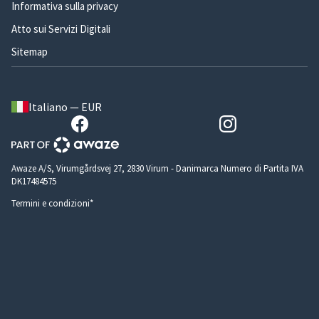
Informativa sulla privacy
Atto sui Servizi Digitali
Sitemap
Italiano — EUR
Awaze A/S, Virumgårdsvej 27, 2830 Virum - Danimarca Numero di Partita IVA
DK17484575
Termini e condizioni*