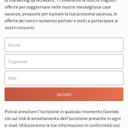
di marketing da NOVASOL. Ti invieremo le nostre migliori
offerte per soggiornare nelle nostre meravigliose case
vacanze, proposte per ispirare la tua prossima vacanza, le
offerte dei nostri numerosi partner e inviti a partecipare ai
nostri concorsi.
Iscriviti
Potrai annullare l'iscrizione in qualsiasi momento facendo
clic sul link di annullamento dell'iscrizione presente in ogni
e-mail. Utilizzeremo le tue informazioni in conformità con