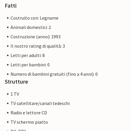
Fatti
Costruito con: Legname
Animali domestici: 2
Costruzione (anno): 1993
Il nostro rating di qualità: 3
Letti per adulti: 8
Letti per bambini: 0
Numero di bambini gratuiti (fino a 4 anni): 0
Strutture
1 TV
TV satellitare/canali tedeschi
Radio e lettore CD
TV schermo piatto