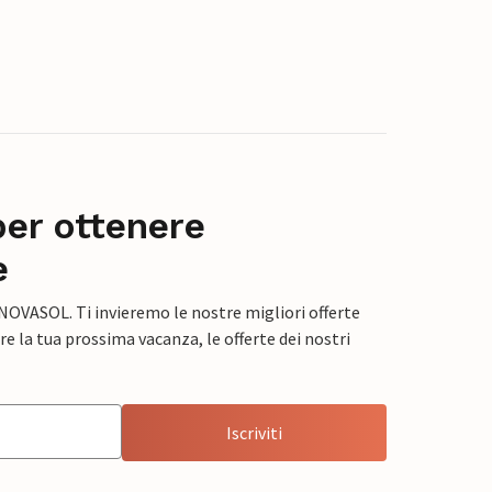
per ottenere
e
 NOVASOL. Ti invieremo le nostre migliori offerte
e la tua prossima vacanza, le offerte dei nostri
Iscriviti