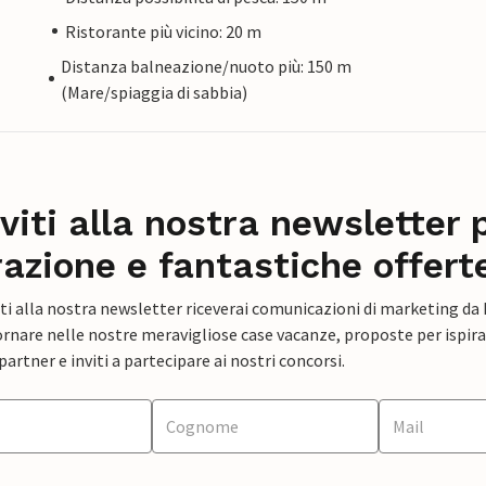
Ristorante più vicino: 20 m
Distanza balneazione/nuoto più: 150 m
(Mare/spiaggia di sabbia)
iviti alla nostra newsletter 
razione e fantastiche offert
ti alla nostra newsletter riceverai comunicazioni di marketing da
rnare nelle nostre meravigliose case vacanze, proposte per ispirar
artner e inviti a partecipare ai nostri concorsi.