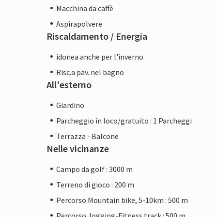
Macchina da caffè
Aspirapolvere
Riscaldamento / Energia
idonea anche per l'inverno
Risc.a pav. nel bagno
All'esterno
Giardino
Parcheggio in loco/gratuito : 1 Parcheggi
Terrazza - Balcone
Nelle vicinanze
Campo da golf : 3000 m
Terreno di gioco : 200 m
Percorso Mountain bike, 5-10km : 500 m
Percorso Jogging-Fitness track : 500 m