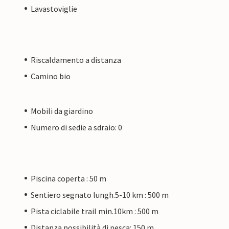
Lavastoviglie
Riscaldamento a distanza
Camino bio
Mobili da giardino
Numero di sedie a sdraio: 0
Piscina coperta : 50 m
Sentiero segnato lungh.5-10 km : 500 m
Pista ciclabile trail min.10km : 500 m
Distanza possibilità di pesca: 150 m