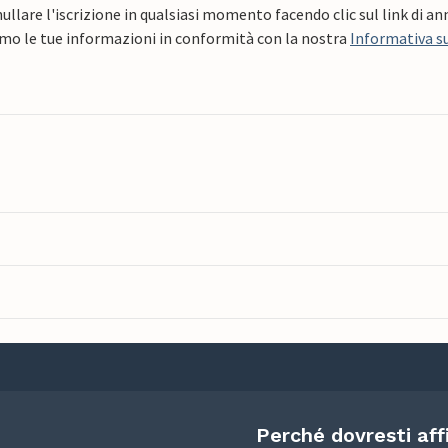
ullare l'iscrizione in qualsiasi momento facendo clic sul link di a
mo le tue informazioni in conformità con la nostra
Informativa su
Perché dovresti aff