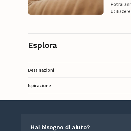
Potrai ann
Utilizzere
Esplora
Destinazioni
Ispirazione
Hai bisogno di aiuto?