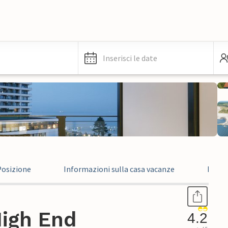
Inserisci le date
Posizione
Informazioni sulla casa vacanze
Recen
igh End
4.2