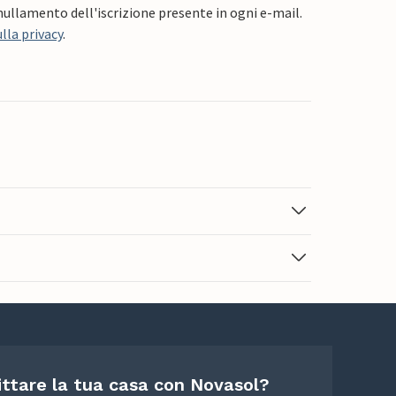
nnullamento dell'iscrizione presente in ogni e-mail.
lla privacy
.
ittare la tua casa con Novasol?