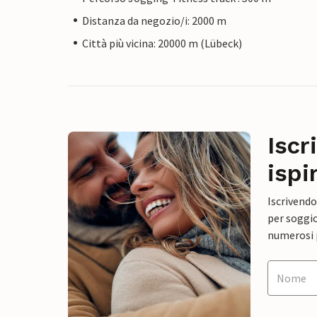
Distanza da negozio/i: 2000 m
Città più vicina: 20000 m (Lübeck)
Iscr
ispi
Iscrivendo
per soggio
numerosi p