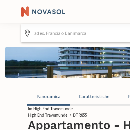
Panoramica
Caratteristiche
Im High End Travemünde
High End Travemünde
DTR855
Appartamento - H